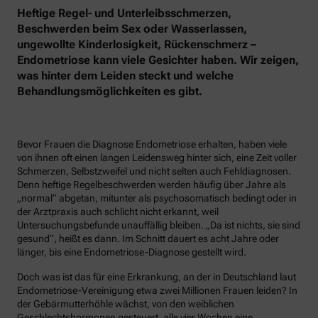
Heftige Regel- und Unterleibsschmerzen,
Beschwerden beim Sex oder Wasserlassen,
ungewollte Kinderlosigkeit, Rückenschmerz –
Endometriose kann viele Gesichter haben. Wir zeigen,
was hinter dem Leiden steckt und welche
Behandlungsmöglichkeiten es gibt.
Bevor Frauen die Diagnose Endometriose erhalten, haben viele
von ihnen oft einen langen Leidensweg hinter sich, eine Zeit voller
Schmerzen, Selbstzweifel und nicht selten auch Fehldiagnosen.
Denn heftige Regelbeschwerden werden häufig über Jahre als
„normal“ abgetan, mitunter als psychosomatisch bedingt oder in
der Arztpraxis auch schlicht nicht erkannt, weil
Untersuchungsbefunde unauffällig bleiben. „Da ist nichts, sie sind
gesund“, heißt es dann. Im Schnitt dauert es acht Jahre oder
länger, bis eine Endometriose-Diagnose gestellt wird.
Doch was ist das für eine Erkrankung, an der in Deutschland laut
Endometriose-Vereinigung etwa zwei Millionen Frauen leiden? In
der Gebärmutterhöhle wächst, von den weiblichen
Geschlechtshormonen gesteuert, alle vier Wochen eine