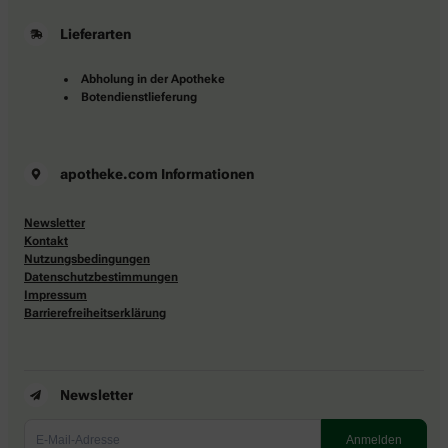
Lieferarten
Abholung in der Apotheke
Botendienstlieferung
apotheke.com Informationen
Newsletter
Kontakt
Nutzungsbedingungen
Datenschutzbestimmungen
Impressum
Barrierefreiheitserklärung
Newsletter