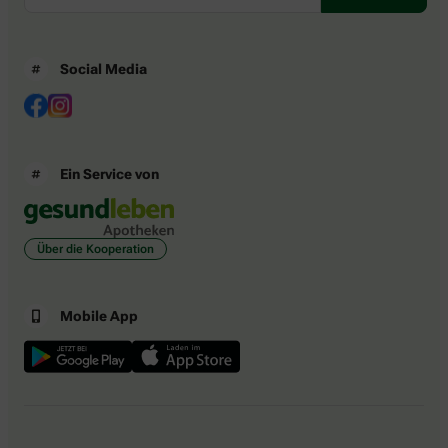
Social Media
Ein Service von
Über die Kooperation
Mobile App