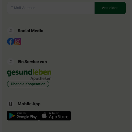
Social Media
Ein Service von
Über die Kooperation
Mobile App