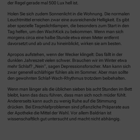
der Regel gerade mal 500 Lux hell ist.
Holen Sie sich zudem Sonnenlicht in die Wohnung. Die normalen
Leuchtmittel erreichen zwar eine ausreichende Helligkeit. Es gibt
aber spezielle Tageslichtlampen, die besonders zum Start in den
Tag helfen, um den WachKick zu bekommen. Wenn man sich
morgens circa eine halbe Stunde etwa einen Meter entfernt
davorsetzt und ab und zu hineinblickt, wirken sie am besten.
Apropos aufstehen, wenn der Wecker klingelt: Das fällt in der
dunklen Jahreszeit vielen schwer. Brauchen wir im Winter etwa
mehr Schlaf? „Nein“, sagen Depressionsforscher. Man kann sich
zwar generell schläfriger fühlen als im Sommer. Aber man sollte
den gewohnten Schlaf-Wach-Rhythmus trotzdem beibehalten.
Wenn man länger als die üblichen sieben bis acht Stunden im Bett
bleibt, kann das dazu führen, dass man sich noch müder fühlt.
Andererseits kann auch zu wenig Ruhe auf die Stimmung
drücken. Bei Einschlafproblemen sind pflanzliche Präparate aus
der Apotheke die Mittel der Wahl. Vor allem Baldrian ist
wissenschaftlich gut untersucht und macht nicht abhängig.