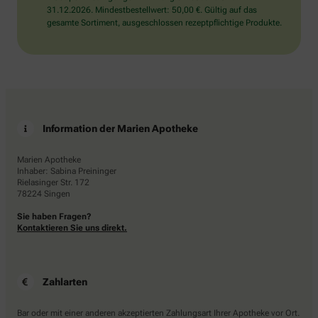
31.12.2026. Mindestbestellwert: 50,00 €. Gültig auf das
gesamte Sortiment, ausgeschlossen rezeptpflichtige Produkte.
Information der Marien Apotheke
Marien Apotheke
Inhaber: Sabina Preininger
Rielasinger Str. 172
78224 Singen
Sie haben Fragen?
Kontaktieren Sie uns direkt.
Zahlarten
Bar oder mit einer anderen akzeptierten Zahlungsart Ihrer Apotheke vor Ort.