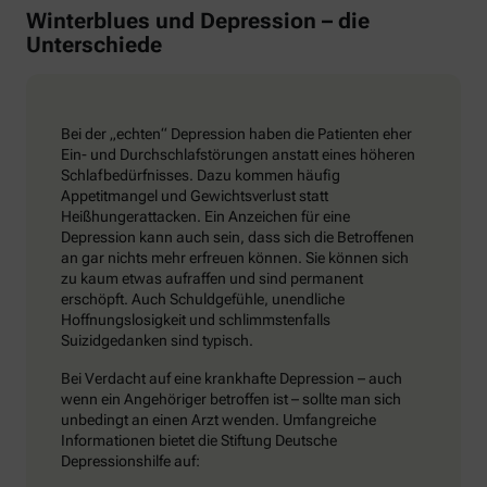
Winterblues und Depression – die
Unterschiede
Bei der „echten“ Depression haben die Patienten eher
Ein- und Durchschlafstörungen anstatt eines höheren
Schlafbedürfnisses. Dazu kommen häufig
Appetitmangel und Gewichtsverlust statt
Heißhungerattacken. Ein Anzeichen für eine
Depression kann auch sein, dass sich die Betroffenen
an gar nichts mehr erfreuen können. Sie können sich
zu kaum etwas aufraffen und sind permanent
erschöpft. Auch Schuldgefühle, unendliche
Hoffnungslosigkeit und schlimmstenfalls
Suizidgedanken sind typisch.
Bei Verdacht auf eine krankhafte Depression – auch
wenn ein Angehöriger betroffen ist – sollte man sich
unbedingt an einen Arzt wenden. Umfangreiche
Informationen bietet die Stiftung Deutsche
Depressionshilfe auf: