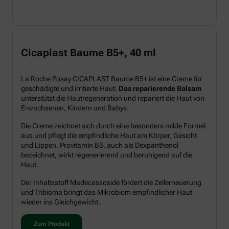
Cicaplast Baume B5+, 40 ml
La Roche Posay CICAPLAST Baume B5+ ist eine Creme für
geschädigte und irritierte Haut.
Das reparierende Balsam
unterstützt die Hautregeneration und repariert die Haut von
Erwachsenen, Kindern und Babys.
Die Creme zeichnet sich durch eine besonders milde Formel
aus und pflegt die empfindliche Haut am Körper, Gesicht
und Lippen. Provitamin B5, auch als Dexpanthenol
bezeichnet, wirkt regenerierend und beruhigend auf die
Haut.
Der Inhaltsstoff Madecassoside fördert die Zellerneuerung
und Tribioma bringt das Mikrobiom empfindlicher Haut
wieder ins Gleichgewicht.
Zum Produkt