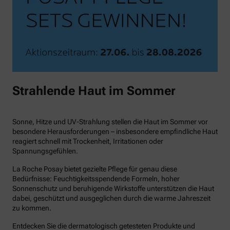
Strahlende Haut im Sommer
Sonne, Hitze und UV-Strahlung stellen die Haut im Sommer vor
besondere Herausforderungen – insbesondere empfindliche Haut
reagiert schnell mit Trockenheit, Irritationen oder
Spannungsgefühlen.
La Roche Posay bietet gezielte Pflege für genau diese
Bedürfnisse: Feuchtigkeitsspendende Formeln, hoher
Sonnenschutz und beruhigende Wirkstoffe unterstützen die Haut
dabei, geschützt und ausgeglichen durch die warme Jahreszeit
zu kommen.
Entdecken Sie die dermatologisch getesteten Produkte und