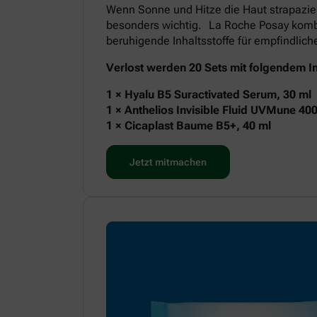
Wenn Sonne und Hitze die Haut strapazie
besonders wichtig. La Roche Posay kombi
beruhigende Inhaltsstoffe für empfindlic
Verlost werden 20 Sets mit folgendem In
1 × Hyalu B5 Suractivated Serum, 30 ml
1 × Anthelios Invisible Fluid UVMune 40
1 × Cicaplast Baume B5+, 40 ml
Jetzt mitmachen