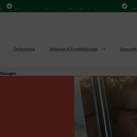
Bequem zwischen Abholung und Botendienst wählen
4.000 Mal in
Onlineshop
Aktionen & Empfehlungen
Gesundhe
ehlungen