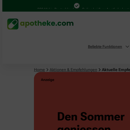
4.000 Mal in Deutschland
Online bei Ihrer Apotheke bestellen
Beliebte Funktionen
Home
Aktionen & Empfehlungen
Aktuelle Empf