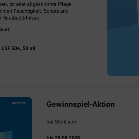
ren, ist eine abgestimmte Pflege
niert Feuchtigkeit, Schutz und
he Hautbedürfnisse.
halt:
0 LSF 50+, 50 ml
Gewinnspiel-Aktion
mit Sterillium
bis 28.08.2026