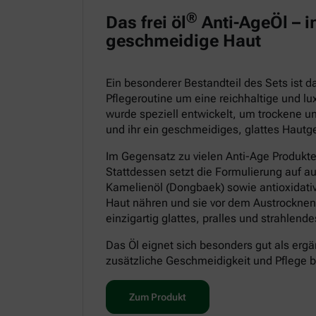
®
Das frei öl
Anti-AgeÖl – in
geschmeidige Haut
Ein besonderer Bestandteil des Sets ist 
Pflegeroutine um eine reichhaltige und lu
wurde speziell entwickelt, um trockene un
und ihr ein geschmeidiges, glattes Hautge
Im Gegensatz zu vielen Anti-Age Produkt
Stattdessen setzt die Formulierung auf a
Kamelienöl (Dongbaek) sowie antioxidative
Haut nähren und sie vor dem Austrocknen
einzigartig glattes, pralles und strahlen
Das Öl eignet sich besonders gut als ergä
zusätzliche Geschmeidigkeit und Pflege 
Zum Produkt