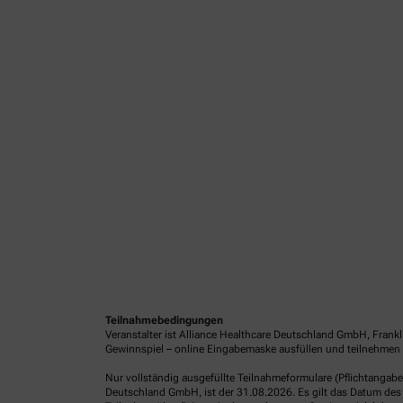
Teilnahmebedingungen
Veranstalter ist Alliance Healthcare Deutschland GmbH, Frank
Gewinnspiel – online Eingabemaske ausfüllen und teilnehmen o
Nur vollständig ausgefüllte Teilnahmeformulare (Pflichtangab
Deutschland GmbH, ist der 31.08.2026. Es gilt das Datum des 