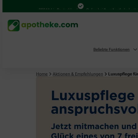
4.000 Mal in Deutschland
Online bei Ihrer Apotheke bestellen
Beliebte Funktionen
Home
Aktionen & Empfehlungen
Luxuspflege fü