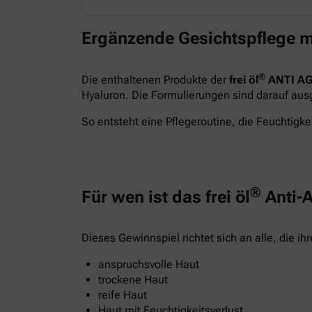
Ergänzende Gesichtspflege m
®
Die enthaltenen Produkte der
frei öl
ANTI AG
Hyaluron. Die Formulierungen sind darauf ausge
So entsteht eine Pflegeroutine, die Feuchtigkei
®
Für wen ist das frei öl
Anti-A
Dieses Gewinnspiel richtet sich an alle, die i
anspruchsvolle Haut
trockene Haut
reife Haut
Haut mit Feuchtigkeitsverlust