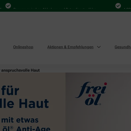
Bequem zwischen Abholung und Botendienst wählen
4.000 Mal i
Onlineshop
Aktionen & Empfehlungen
Gesundhe
r anspruchsvolle Haut