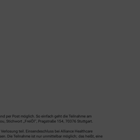
und per Post möglich. So einfach geht die Teilnahme am
u, Stichwort „FreiÖl“, Pragstraße 154, 70376 Stuttgart.
erlosung teil. Einsendeschluss bei Alliance Healthcare
. Die Teilnahme ist nur unmittelbar möglich; das heißt, eine