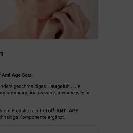
n
®
Anti-Age Sets
.
sonders geschmeidiges Hautgefühl. Die
egeerfahrung für trockene, anspruchsvolle
®
hrere Produkte der
frei öl
ANTI AGE
ichhaltige Komponente ergänzt.