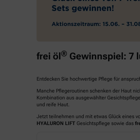
®
frei öl
Gewinnspiel: 7 
Entdecken Sie hochwertige Pflege für anspruc
Manche Pflegeroutinen schenken der Haut nich
Kombination aus ausgewählter Gesichtspfle
und reife Haut.
Jetzt teilnehmen und mit etwas Glück eines v
HYALURON LIFT
Gesichtspflege sowie das
fre