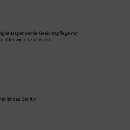
tigkeitsspendende Gesichtspflege mit
glatter wirken zu lassen.
t ist das Set für: