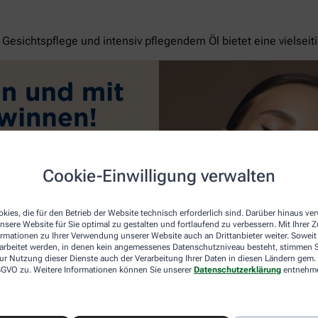
esichtspflege und intensiv pflegendem Öl bietet eine vielseit
Cookie-Einwilligung verwalten
kies, die für den Betrieb der Website technisch erforderlich sind. Darüber hinaus v
nsere Website für Sie optimal zu gestalten und fortlaufend zu verbessern. Mit Ihrer
ormationen zu Ihrer Verwendung unserer Website auch an Drittanbieter weiter. Soweit
rarbeitet werden, in denen kein angemessenes Datenschutzniveau besteht, stimmen Si
ur Nutzung dieser Dienste auch der Verarbeitung Ihrer Daten in diesen Ländern gem. 
 DSGVO zu. Weitere Informationen können Sie unserer
Datenschutzerklärung
entnehm