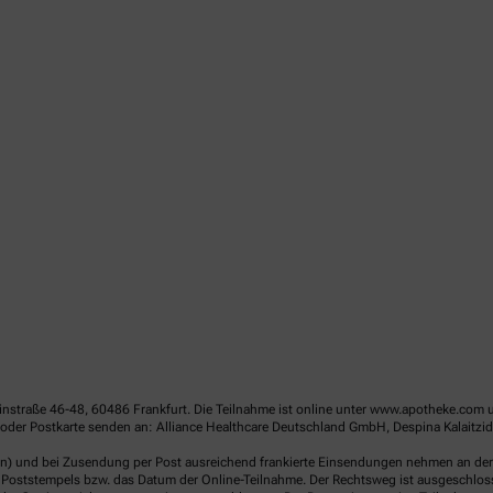
linstraße 46-48, 60486 Frankfurt. Die Teilnahme ist online unter www.apotheke.com 
der Postkarte senden an: Alliance Healthcare Deutschland GmbH, Despina Kalaitzido
en) und bei Zusendung per Post ausreichend frankierte Einsendungen nehmen an der V
Poststempels bzw. das Datum der Online-Teilnahme. Der Rechtsweg ist ausgeschlossen