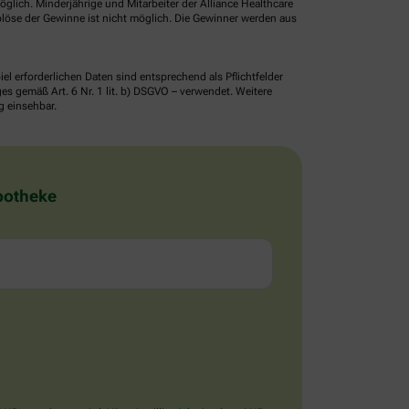
glich. Minderjährige und Mitarbeiter der Alliance Healthcare
löse der Gewinne ist nicht möglich. Die Gewinner werden aus
erforderlichen Daten sind entsprechend als Pflichtfelder
 gemäß Art. 6 Nr. 1 lit. b) DSGVO – verwendet. Weitere
g einsehbar.
Apotheke