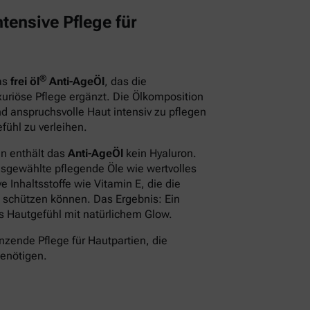
tensive Pflege für
®
das
frei öl
Anti-AgeÖl
, das die
xuriöse Pflege ergänzt. Die Ölkomposition
d anspruchsvolle Haut intensiv zu pflegen
fühl zu verleihen.
en enthält das
Anti-AgeÖl
kein Hyaluron.
usgewählte pflegende Öle wie wertvolles
 Inhaltsstoffe wie Vitamin E, die die
 schützen können. Das Ergebnis: Ein
des Hautgefühl mit natürlichem Glow.
nzende Pflege für Hautpartien, die
benötigen.