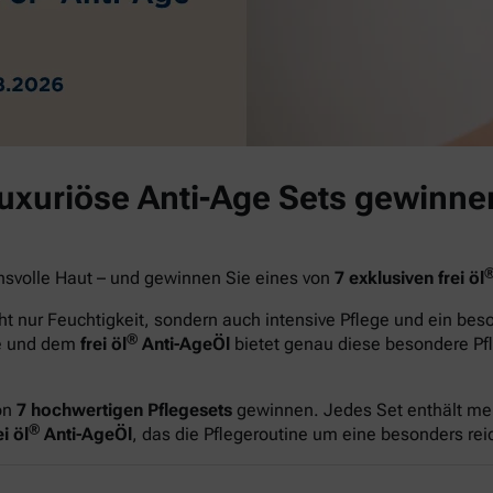
luxuriöse Anti-Age Sets gewinne
hsvolle Haut – und gewinnen Sie eines von
7 exklusiven frei öl
t nur Feuchtigkeit, sondern auch intensive Pflege und ein be
®
ge und dem
frei öl
Anti-AgeÖl
bietet genau diese besondere Pfl
on
7 hochwertigen Pflegesets
gewinnen. Jedes Set enthält me
®
i öl
Anti-AgeÖl
, das die Pflegeroutine um eine besonders re