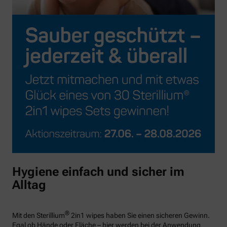
Hygiene einfach und sicher im
Alltag
®
Mit den Sterillium
2in1 wipes haben Sie einen sicheren Gewinn.
Egal ob Hände oder Fläche – hier werden bei der Anwendung