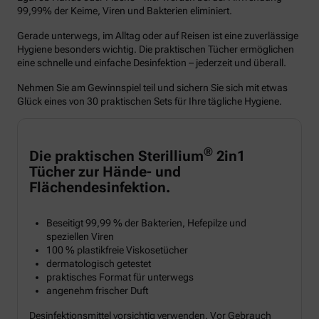
99,99% der Keime, Viren und Bakterien eliminiert.
Gerade unterwegs, im Alltag oder auf Reisen ist eine zuverlässige
Hygiene besonders wichtig. Die praktischen Tücher ermöglichen
eine schnelle und einfache Desinfektion – jederzeit und überall.
Nehmen Sie am Gewinnspiel teil und sichern Sie sich mit etwas
Glück eines von 30 praktischen Sets für Ihre tägliche Hygiene.
®
Die praktischen Sterillium
2in1
Tücher zur Hände- und
Flächendesinfektion.
Beseitigt 99,99 % der Bakterien, Hefepilze und
speziellen Viren
100 % plastikfreie Viskosetücher
dermatologisch getestet
praktisches Format für unterwegs
angenehm frischer Duft
Desinfektionsmittel vorsichtig verwenden. Vor Gebrauch