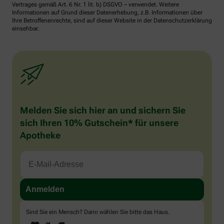
Vertrages gemäß Art. 6 Nr. 1 lit. b) DSGVO – verwendet. Weitere
Informationen auf Grund dieser Datenerhebung, z.B. Informationen über
Ihre Betroffenenrechte, sind auf dieser Website in der Datenschutzerklärung
einsehbar.
Melden Sie sich hier an und sichern Sie
sich Ihren 10% Gutschein* für unsere
Apotheke
Sind Sie ein Mensch? Dann wählen Sie bitte
das Haus
.
1
2
3
Sind