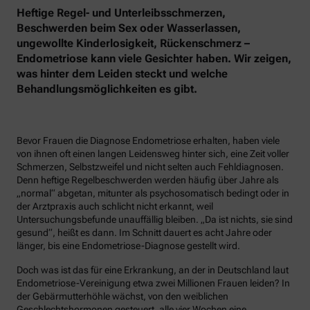
Heftige Regel- und Unterleibsschmerzen,
Beschwerden beim Sex oder Wasserlassen,
ungewollte Kinderlosigkeit, Rückenschmerz –
Endometriose kann viele Gesichter haben. Wir zeigen,
was hinter dem Leiden steckt und welche
Behandlungsmöglichkeiten es gibt.
Bevor Frauen die Diagnose Endometriose erhalten, haben viele
von ihnen oft einen langen Leidensweg hinter sich, eine Zeit voller
Schmerzen, Selbstzweifel und nicht selten auch Fehldiagnosen.
Denn heftige Regelbeschwerden werden häufig über Jahre als
„normal“ abgetan, mitunter als psychosomatisch bedingt oder in
der Arztpraxis auch schlicht nicht erkannt, weil
Untersuchungsbefunde unauffällig bleiben. „Da ist nichts, sie sind
gesund“, heißt es dann. Im Schnitt dauert es acht Jahre oder
länger, bis eine Endometriose-Diagnose gestellt wird.
Doch was ist das für eine Erkrankung, an der in Deutschland laut
Endometriose-Vereinigung etwa zwei Millionen Frauen leiden? In
der Gebärmutterhöhle wächst, von den weiblichen
Geschlechtshormonen gesteuert, alle vier Wochen eine