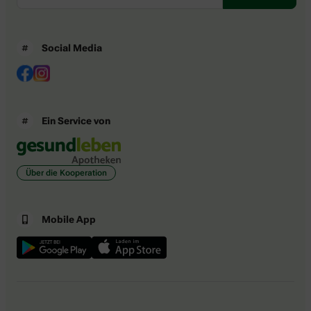
Social Media
Ein Service von
Über die Kooperation
Mobile App