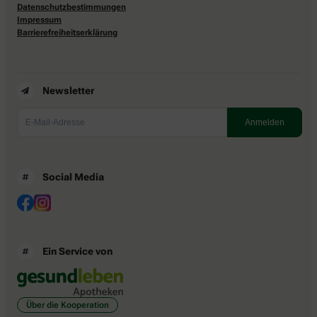
Datenschutzbestimmungen
Impressum
Barrierefreiheitserklärung
Newsletter
Social Media
Ein Service von
Über die Kooperation