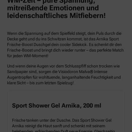
WM-Zeit – pure Spannung,
mitreißende Emotionen und
leidenschaftliches Mitfiebern!
Wenn die Spannung auf dem Spielfeld steigt, dein Puls durch die
Decke geht und du ins Schwitzen kommst, ist das Arnika Sport
Frische-Boost Duschgel dein cooler Sidekick. Es schenkt dir den
Frische-Boost und bringt dich wieder runter – das perfekte Match
für jeden WM-Moment!
Und wenn deine Augen vor dem Schlusspfiff schon trocken wie
Sandpapier sind, sorgen die Visiodoron Malva® Intense
Augentropfen für wohltuende, langanhaltende Feuchtigkeit und
klare Sicht – bis zum letzten Spielzug!
Sport Shower Gel Arnika, 200 ml
Frische tanken unter der Dusche. Das Sport Shower Gel
Arnika reinigt die Haut sanft und schenkt mit seinem
belebenden, erfrischenden Duft neue Energie. Gleichzeitig