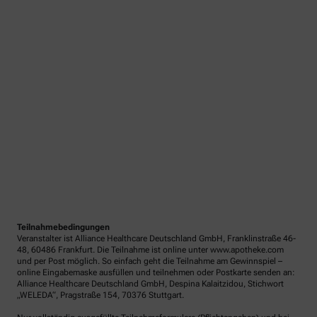
Teilnahmebedingungen
Veranstalter ist Alliance Healthcare Deutschland GmbH, Franklinstraße 46-
48, 60486 Frankfurt. Die Teilnahme ist online unter www.apotheke.com
und per Post möglich. So einfach geht die Teilnahme am Gewinnspiel –
online Eingabemaske ausfüllen und teilnehmen oder Postkarte senden an:
Alliance Healthcare Deutschland GmbH, Despina Kalaitzidou, Stichwort
„WELEDA“, Pragstraße 154, 70376 Stuttgart.