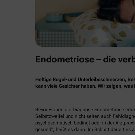
Endometriose – die ver
Heftige Regel- und Unterleibsschmerzen, B
kann viele Gesichter haben. Wir zeigen, was
Bevor Frauen die Diagnose Endometriose erhalt
Selbstzweifel und nicht selten auch Fehldiag
psychosomatisch bedingt oder in der Arztpraxis
gesund“, heißt es dann. Im Schnitt dauert es a