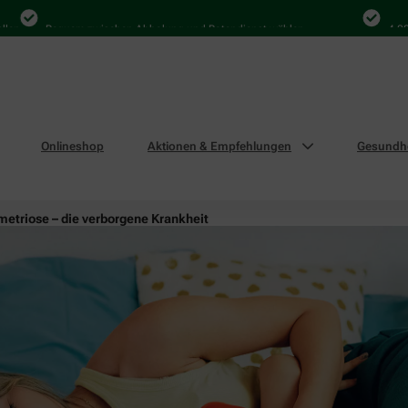
Bequem zwischen Abholung und Botendienst wählen
4.000 Ma
Onlineshop
Aktionen & Empfehlungen
Gesundhe
etriose – die verborgene Krankheit