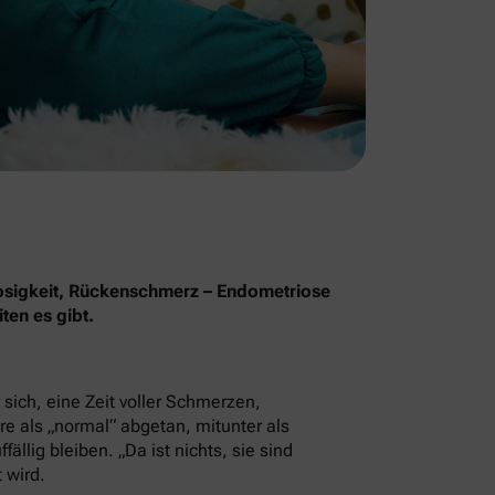
osigkeit, Rückenschmerz – Endometriose
ten es gibt.
sich, eine Zeit voller Schmerzen,
e als „normal“ abgetan, mitunter als
llig bleiben. „Da ist nichts, sie sind
 wird.