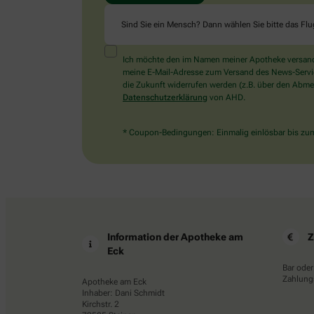
Sind Sie ein Mensch? Dann wählen Sie bitte
das Fl
Ich möchte den im Namen meiner Apotheke versandt
meine E-Mail-Adresse zum Versand des News-Service 
die Zukunft widerrufen werden (z.B. über den Abmel
Datenschutzerklärung
von AHD.
* Coupon-Bedingungen: Einmalig einlösbar bis zum 
Information der Apotheke am
Z
Eck
Bar oder
Zahlungs
Apotheke am Eck
Inhaber: Dani Schmidt
Kirchstr. 2