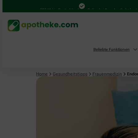
Frauenmedizin
4.000 Mal in Deutschland
Online bei Ihrer Apotheke bestellen
Beliebte Funktionen
Home
Gesundheitstipps
Frauenmedizin
Endom