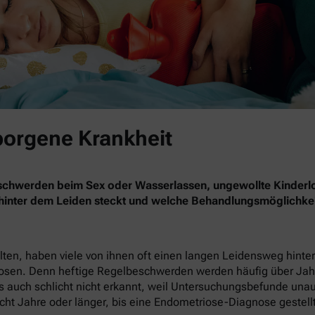
borgene Krankheit
eschwerden beim Sex oder Wasserlassen, ungewollte Kinderl
 hinter dem Leiden steckt und welche Behandlungsmöglichkei
en, haben viele von ihnen oft einen langen Leidensweg hinter 
nosen. Denn heftige Regelbeschwerden werden häufig über Jahr
 auch schlicht nicht erkannt, weil Untersuchungsbefunde unauffä
cht Jahre oder länger, bis eine Endometriose-Diagnose gestellt