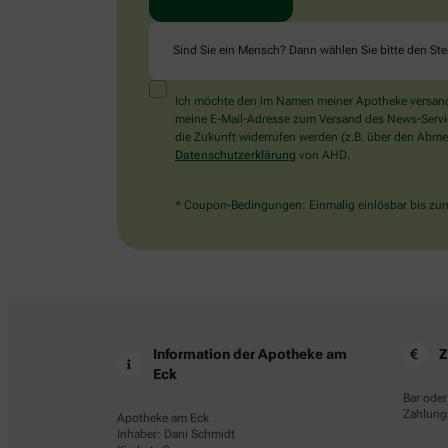
Sind Sie ein Mensch? Dann wählen Sie bitte
den Ste
Ich möchte den im Namen meiner Apotheke versandt
meine E-Mail-Adresse zum Versand des News-Service 
die Zukunft widerrufen werden (z.B. über den Abmel
Datenschutzerklärung
von AHD.
* Coupon-Bedingungen: Einmalig einlösbar bis zum 
Information der Apotheke am
Z
Eck
Bar oder
Zahlungs
Apotheke am Eck
Inhaber: Dani Schmidt