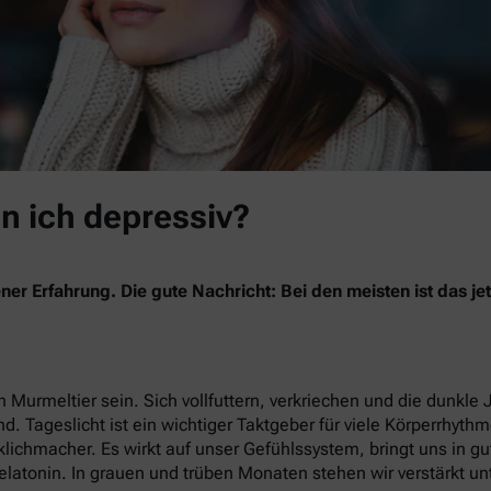
in ich depressiv?
ner Erfahrung. Die gute Nachricht: Bei den meisten ist das 
 Murmeltier sein. Sich vollfuttern, verkriechen und die dunkle 
nd. Tageslicht ist ein wichtiger Taktgeber für viele Körperrhyth
lichmacher. Es wirkt auf unser Gefühlssystem, bringt uns in g
latonin. In grauen und trüben Monaten stehen wir verstärkt un