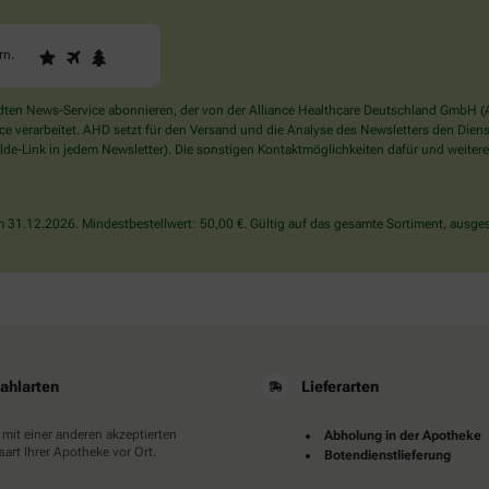
1
2
3
Sind
rn
.
Sie
ein
Mensch?
en News-Service abonnieren, der von der Alliance Healthcare Deutschland GmbH (AH
Dann
verarbeitet. AHD setzt für den Versand und die Analyse des Newsletters den Dienstle
wählen
de-Link in jedem Newsletter). Die sonstigen Kontaktmöglichkeiten dafür und weitere
Sie
bitte
den
31.12.2026. Mindestbestellwert: 50,00 €. Gültig auf das gesamte Sortiment, ausges
Stern.
ahlarten
Lieferarten
 mit einer anderen akzeptierten
Abholung in der Apotheke
art Ihrer Apotheke vor Ort.
Botendienstlieferung