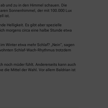
i ab und zu in den Himmel schauen. Die
 klaren Sonnenhimmel, der mit 100.000 Lux
l ist.
e Helligkeit. Es gibt aber spezielle
ch morgens circa eine halbe Stunde etwa
r im Winter etwa mehr Schlaf? „Nein“, sagen
 gewohnten Schlaf-Wach-Rhythmus trotzdem
ch noch müder fühlt. Andererseits kann auch
die Mittel der Wahl. Vor allem Baldrian ist