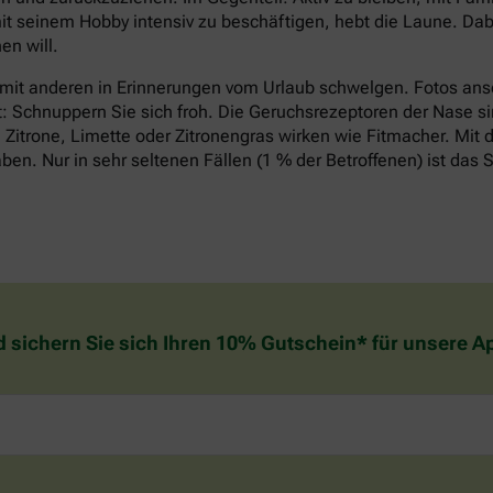
it seinem Hobby intensiv zu beschäftigen, hebt die Laune. Dabe
n will.
 mit anderen in Erinnerungen vom Urlaub schwelgen. Fotos an
t: Schnuppern Sie sich froh. Die Geruchsrezeptoren der Nase si
Zitrone, Limette oder Zitronengras wirken wie Fitmacher. Mit d
n. Nur in sehr seltenen Fällen (1 % der Betroffenen) ist das S
d sichern Sie sich Ihren 10% Gutschein* für unsere 