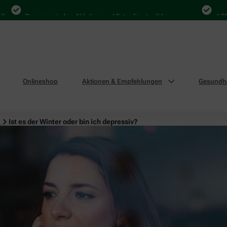
Bequem zwischen Abholung und Botendienst wählen
4.000 Ma
Onlineshop
Aktionen & Empfehlungen
Gesundhe
n
Ist es der Winter oder bin ich depressiv?