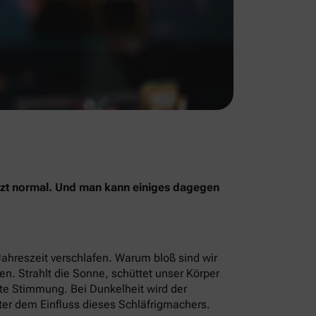
jetzt normal. Und man kann einiges dagegen
Jahreszeit verschlafen. Warum bloß sind wir
men. Strahlt die Sonne, schüttet unser Körper
ute Stimmung. Bei Dunkelheit wird der
ter dem Einfluss dieses Schläfrigmachers.