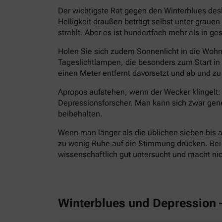
Der wichtigste Rat gegen den Winterblues des
Helligkeit draußen beträgt selbst unter grau
strahlt. Aber es ist hundertfach mehr als in g
Holen Sie sich zudem Sonnenlicht in die Wohnu
Tageslichtlampen, die besonders zum Start i
einen Meter entfernt davorsetzt und ab und zu 
Apropos aufstehen, wenn der Wecker klingelt: 
Depressionsforscher. Man kann sich zwar gen
beibehalten.
Wenn man länger als die üblichen sieben bis a
zu wenig Ruhe auf die Stimmung drücken. Bei E
wissenschaftlich gut untersucht und macht ni
Winterblues und Depression 