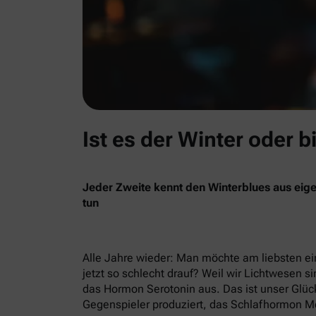
Ist es der Winter oder b
Jeder Zweite kennt den Winterblues aus eige
tun
Alle Jahre wieder: Man möchte am liebsten ein
jetzt so schlecht drauf? Weil wir Lichtwesen si
das Hormon Serotonin aus. Das ist unser Glück
Gegenspieler produziert, das Schlafhormon Me