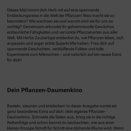
Dieses Mal nimmt dich Herb mit auf eine spannende
Entdeckungsreise in die Welt der Pflanzen! Was macht sie so
besonders? Wie wachsen sie und warum sind sie für uns so
wichtig? Gemeinsam erkundet ihr geheimnisvolle Gewächse,
erstaunliche Fähigkeiten und verrückte Pflanzenarten aus aller
Welt. Mit Herbs Zauberlupe entdeckst du, wie Pflanzen leben, sich
anpassen und sogar echte Superkräfte haben. Freu dich auf
spannende Geschichten, verblüffende Fakten und tolle
Experimente zum Mitmachen – und natürlich auf ein neues Extra
für dich!
Dein Pflanzen-Daumenkino
Basteln, staunen und entdecken! In dieser Ausgabe wartet ein
ganz besonderes Extra auf dich: dein eigenes Pflanzen-
Daumenkino. Schneide die Seiten aus, bring sie in die richtige
Reihenfolge und schon kannst du beobachten, wie aus einer
kleinen Knospe Schritt für Schritt eine blühende Blume wird. Wenn