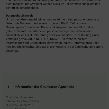
und nicht an einem Produktkauf gebunden. Die Barablöse der Gewinne ist
nicht möglich. Die Gewinner werden aus allen Teilnehmern ausgelost und
schriftlich benachrichtigt.
Datenschutzhinweis
Um an dem Gewinnspiel teilnehmen zu können, sind personenbezogene
Daten, wie Name und Adresse anzugeben. Die für Teilnahme am
Gewinnspiel erforderlichen Daten sind entsprechend als Pflichtfelder
gekennzeichnet. Die erhobenen personenbezogenen Daten werden
ausschließlich zur Durchführung des Gewinnspiels – zur Erfüllung eines
Vertrages gemäß Art. 6 Nr. 1 lit. b) DSGVO – verwendet. Weitere
Informationen auf Grund dieser Datenerhebung, z.B. Informationen über
Ihre Betroffenenrechte, sind auf dieser Website in der Datenschutzerklärung
einsehbar.
Information der Charlotten-Apotheke
Charlotten-Apotheke
Inhaber: Eva-Maria Golzke
Charlottenstraße 21c