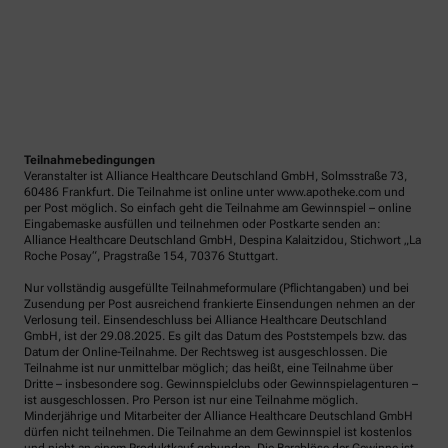
Teilnahmebedingungen
Veranstalter ist Alliance Healthcare Deutschland GmbH, Solmsstraße 73,
60486 Frankfurt. Die Teilnahme ist online unter www.apotheke.com und
per Post möglich. So einfach geht die Teilnahme am Gewinnspiel – online
Eingabemaske ausfüllen und teilnehmen oder Postkarte senden an:
Alliance Healthcare Deutschland GmbH, Despina Kalaitzidou, Stichwort „La
Roche Posay“, Pragstraße 154, 70376 Stuttgart.
Nur vollständig ausgefüllte Teilnahmeformulare (Pflichtangaben) und bei
Zusendung per Post ausreichend frankierte Einsendungen nehmen an der
Verlosung teil. Einsendeschluss bei Alliance Healthcare Deutschland
GmbH, ist der 29.08.2025. Es gilt das Datum des Poststempels bzw. das
Datum der Online-Teilnahme. Der Rechtsweg ist ausgeschlossen. Die
Teilnahme ist nur unmittelbar möglich; das heißt, eine Teilnahme über
Dritte – insbesondere sog. Gewinnspielclubs oder Gewinnspielagenturen –
ist ausgeschlossen. Pro Person ist nur eine Teilnahme möglich.
Minderjährige und Mitarbeiter der Alliance Healthcare Deutschland GmbH
dürfen nicht teilnehmen. Die Teilnahme an dem Gewinnspiel ist kostenlos