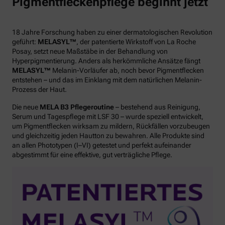
Pigmentfleckenpflege beginnt jetzt
18 Jahre Forschung haben zu einer dermatologischen Revolution
geführt:
MELASYL™
, der patentierte Wirkstoff von La Roche
Posay, setzt neue Maßstäbe in der Behandlung von
Hyperpigmentierung. Anders als herkömmliche Ansätze fängt
MELASYL™
Melanin-Vorläufer ab, noch bevor Pigmentflecken
entstehen – und das im Einklang mit dem natürlichen Melanin-
Prozess der Haut.
Die neue
MELA B3 Pflegeroutine
– bestehend aus Reinigung,
Serum und Tagespflege mit LSF 30 – wurde speziell entwickelt,
um Pigmentflecken wirksam zu mildern, Rückfällen vorzubeugen
und gleichzeitig jeden Hautton zu bewahren. Alle Produkte sind
an allen Phototypen (I–VI) getestet und perfekt aufeinander
abgestimmt für eine effektive, gut verträgliche Pflege.