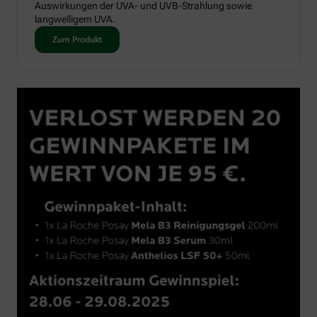
Auswirkungen der UVA- und UVB-Strahlung sowie
langwelligem UVA.
Zum Produkt