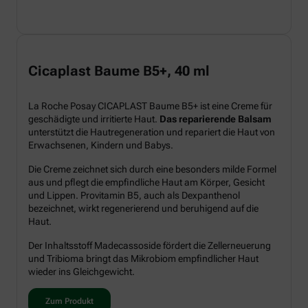
Cicaplast Baume B5+, 40 ml
La Roche Posay CICAPLAST Baume B5+ ist eine Creme für
geschädigte und irritierte Haut.
Das reparierende Balsam
unterstützt die Hautregeneration und repariert die Haut von
Erwachsenen, Kindern und Babys.
Die Creme zeichnet sich durch eine besonders milde Formel
aus und pflegt die empfindliche Haut am Körper, Gesicht
und Lippen. Provitamin B5, auch als Dexpanthenol
bezeichnet, wirkt regenerierend und beruhigend auf die
Haut.
Der Inhaltsstoff Madecassoside fördert die Zellerneuerung
und Tribioma bringt das Mikrobiom empfindlicher Haut
wieder ins Gleichgewicht.
Zum Produkt