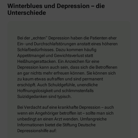
Winterblues und Depression – die
Unterschiede
Bei der „echten“ Depression haben die Patienten eher
Ein- und Durchschlafstörungen anstatt eines höheren
Schlafbedürfnisses. Dazu kommen häufig
Appetitmangel und Gewichtsverlust statt
Heißhungerattacken. Ein Anzeichen für eine
Depression kann auch sein, dass sich die Betroffenen
an gar nichts mehr erfreuen können. Sie können sich
zu kaum etwas aufraffen und sind permanent
erschöpft. Auch Schuldgefühle, unendliche
Hoffnungslosigkeit und schlimmstenfalls
Suizidgedanken sind typisch.
Bei Verdacht auf eine krankhafte Depression – auch
wenn ein Angehöriger betroffen ist – sollte man sich
unbedingt an einen Arzt wenden. Umfangreiche
Informationen bietet die Stiftung Deutsche
Depressionshilfe auf: