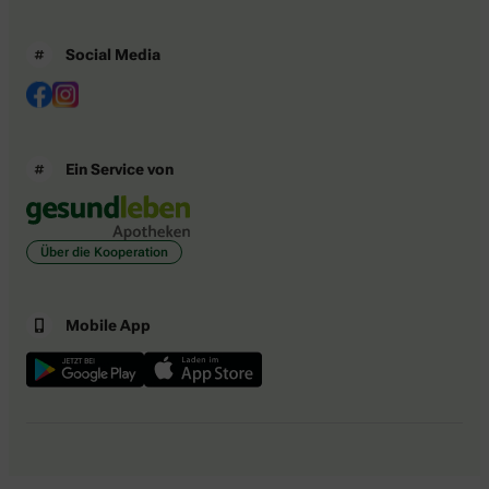
Social Media
Ein Service von
Über die Kooperation
Mobile App