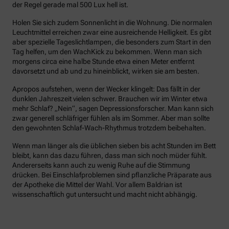
der Regel gerade mal 500 Lux hell ist.
Holen Sie sich zudem Sonnenlicht in die Wohnung. Die normalen
Leuchtmittel erreichen zwar eine ausreichende Helligkeit. Es gibt
aber spezielle Tageslichtlampen, die besonders zum Start in den
Tag helfen, um den WachKick zu bekommen. Wenn man sich
morgens circa eine halbe Stunde etwa einen Meter entfernt
davorsetzt und ab und zu hineinblickt, wirken sie am besten.
Apropos aufstehen, wenn der Wecker klingelt: Das fällt in der
dunklen Jahreszeit vielen schwer. Brauchen wir im Winter etwa
mehr Schlaf? „Nein“, sagen Depressionsforscher. Man kann sich
zwar generell schläfriger fühlen als im Sommer. Aber man sollte
den gewohnten Schlaf-Wach-Rhythmus trotzdem beibehalten.
Wenn man länger als die üblichen sieben bis acht Stunden im Bett
bleibt, kann das dazu führen, dass man sich noch müder fühlt.
Andererseits kann auch zu wenig Ruhe auf die Stimmung
drücken. Bei Einschlafproblemen sind pflanzliche Präparate aus
der Apotheke die Mittel der Wahl. Vor allem Baldrian ist
wissenschaftlich gut untersucht und macht nicht abhängig.