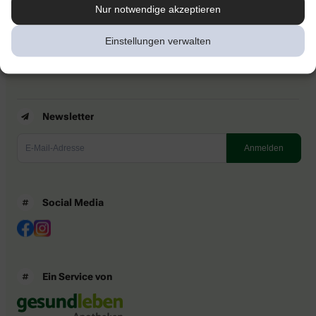
Kontakt
Nur notwendige akzeptieren
Nutzungsbedingungen
Datenschutzbestimmungen
Einstellungen verwalten
Impressum
Barrierefreiheitserklärung
Newsletter
Social Media
Ein Service von