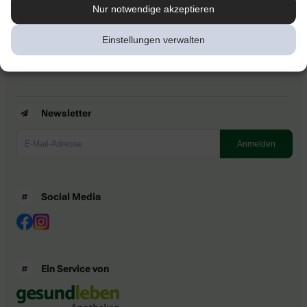
Kontakt
Nur notwendige akzeptieren
Nutzungsbedingungen
Datenschutzbestimmungen
Einstellungen verwalten
Impressum
Barrierefreiheitserklärung
Newsletter
Social Media
Ein Service von