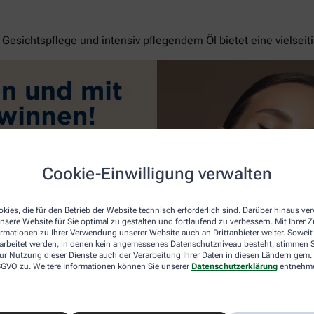
esichtspflege und intensiv pflegendem Öl bietet eine vielseit
Cookie-Einwilligung verwalten
kies, die für den Betrieb der Website technisch erforderlich sind. Darüber hinaus v
nsere Website für Sie optimal zu gestalten und fortlaufend zu verbessern. Mit Ihrer
ormationen zu Ihrer Verwendung unserer Website auch an Drittanbieter weiter. Soweit
rarbeitet werden, in denen kein angemessenes Datenschutzniveau besteht, stimmen Si
ur Nutzung dieser Dienste auch der Verarbeitung Ihrer Daten in diesen Ländern gem. 
 DSGVO zu. Weitere Informationen können Sie unserer
Datenschutzerklärung
entnehm