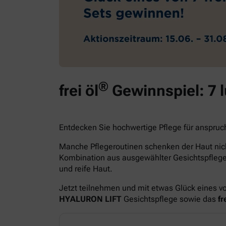
®
frei öl
Gewinnspiel: 7 
Entdecken Sie hochwertige Pflege für anspruc
Manche Pflegeroutinen schenken der Haut nich
Kombination aus ausgewählter Gesichtspfle
und reife Haut.
Jetzt teilnehmen und mit etwas Glück eines v
HYALURON LIFT
Gesichtspflege sowie das
fre