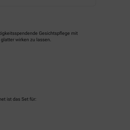
tigkeitsspendende Gesichtspflege mit
glatter wirken zu lassen.
t ist das Set für: