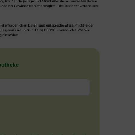
glich. Minderjährige und Mitarbeiter der Alliance Healthcare
löse der Gewinne ist nicht möglich. Die Gewinner werden aus
erforderlichen Daten sind entsprechend als Pflichtfelder
 gemäß Art. 6 Nr. 1 lit. b) DSGVO – verwendet. Weitere
g einsehbar.
Apotheke