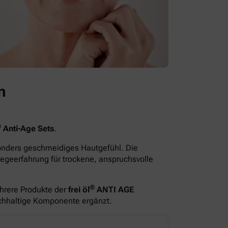
n
®
Anti-Age Sets
.
sonders geschmeidiges Hautgefühl. Die
egeerfahrung für trockene, anspruchsvolle
®
hrere Produkte der
frei öl
ANTI AGE
ichhaltige Komponente ergänzt.