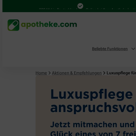
4.000 Mal in Deutschland
Online bei Ihrer Apotheke bestellen
Beliebte Funktionen
Home
Aktionen & Empfehlungen
Luxuspflege fü