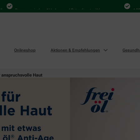
Bequem zwischen Abholung und Botendienst wählen
4.000 Mal i
Onlineshop
Aktionen & Empfehlungen
Gesundhe
r anspruchsvolle Haut