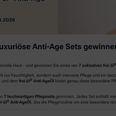
luxuriöse Anti-Age Sets gewinne
hsvolle Haut – und gewinnen Sie eines von
7 exklusiven frei öl
t nur Feuchtigkeit, sondern auch intensive Pflege und ein be
®
ge und dem
frei öl
Anti-AgeÖl
bietet genau diese besondere Pfl
on
7 hochwertigen Pflegesets
gewinnen. Jedes Set enthält me
®
i öl
Anti-AgeÖl
, das die Pflegeroutine um eine besonders re