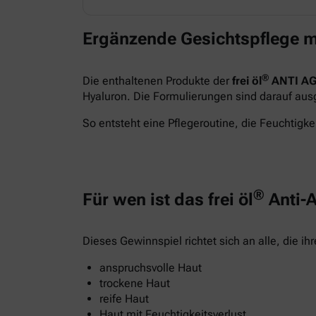
Ergänzende Gesichtspflege m
®
Die enthaltenen Produkte der
frei öl
ANTI AG
Hyaluron. Die Formulierungen sind darauf ausge
So entsteht eine Pflegeroutine, die Feuchtigkei
®
Für wen ist das frei öl
Anti-A
Dieses Gewinnspiel richtet sich an alle, die i
anspruchsvolle Haut
trockene Haut
reife Haut
Haut mit Feuchtigkeitsverlust