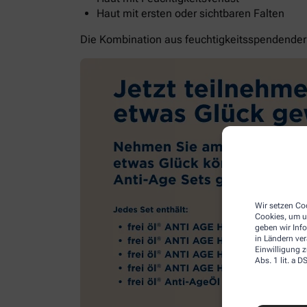
Haut mit ersten oder sichtbaren Falten
Die Kombination aus feuchtigkeitsspendender G
Wir setzen Coo
Cookies, um u
geben wir Inf
in Ländern ve
Einwilligung z
Abs. 1 lit. a