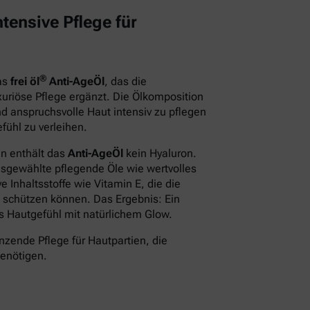
tensive Pflege für
®
das
frei öl
Anti-AgeÖl
, das die
xuriöse Pflege ergänzt. Die Ölkomposition
d anspruchsvolle Haut intensiv zu pflegen
fühl zu verleihen.
en enthält das
Anti-AgeÖl
kein Hyaluron.
usgewählte pflegende Öle wie wertvolles
 Inhaltsstoffe wie Vitamin E, die die
 schützen können. Das Ergebnis: Ein
des Hautgefühl mit natürlichem Glow.
nzende Pflege für Hautpartien, die
benötigen.