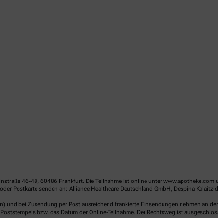
linstraße 46-48, 60486 Frankfurt. Die Teilnahme ist online unter www.apotheke.com 
der Postkarte senden an: Alliance Healthcare Deutschland GmbH, Despina Kalaitzido
en) und bei Zusendung per Post ausreichend frankierte Einsendungen nehmen an der V
Poststempels bzw. das Datum der Online-Teilnahme. Der Rechtsweg ist ausgeschlossen