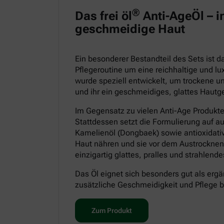
®
Das frei öl
Anti-AgeÖl – in
geschmeidige Haut
Ein besonderer Bestandteil des Sets ist 
Pflegeroutine um eine reichhaltige und lu
wurde speziell entwickelt, um trockene un
und ihr ein geschmeidiges, glattes Hautge
Im Gegensatz zu vielen Anti-Age Produkt
Stattdessen setzt die Formulierung auf a
Kamelienöl (Dongbaek) sowie antioxidative
Haut nähren und sie vor dem Austrocknen
einzigartig glattes, pralles und strahlen
Das Öl eignet sich besonders gut als ergä
zusätzliche Geschmeidigkeit und Pflege 
Zum Produkt