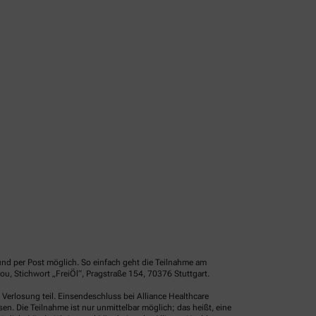
und per Post möglich. So einfach geht die Teilnahme am
u, Stichwort „FreiÖl“, Pragstraße 154, 70376 Stuttgart.
erlosung teil. Einsendeschluss bei Alliance Healthcare
. Die Teilnahme ist nur unmittelbar möglich; das heißt, eine