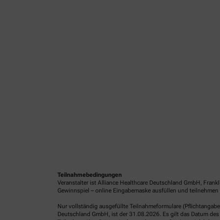
Teilnahmebedingungen
Veranstalter ist Alliance Healthcare Deutschland GmbH, Frank
Gewinnspiel – online Eingabemaske ausfüllen und teilnehmen o
Nur vollständig ausgefüllte Teilnahmeformulare (Pflichtangab
Deutschland GmbH, ist der 31.08.2026. Es gilt das Datum des 