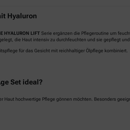
it Hyaluron
E HYALURON LIFT
Serie ergänzen die Pflegeroutine um feuch
legt, die Haut intensiv zu durchfeuchten und sie gepflegt und 
tspflege für das Gesicht mit reichhaltiger Ölpflege kombiniert.
ge Set ideal?
hrer Haut hochwertige Pflege gönnen möchten. Besonders geeigne