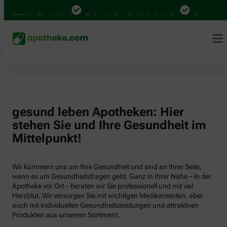
.000 Mal in Deutschland
Online bei Ihrer Apotheke bestellen
Bequem zwisch
gesund leben Apotheken: Hier
stehen Sie und Ihre Gesundheit im
Mittelpunkt!
Wir kümmern uns um Ihre Gesundheit und sind an Ihrer Seite,
wenn es um Gesundheitsfragen geht. Ganz in Ihrer Nähe – in der
Apotheke vor Ort – beraten wir Sie professionell und mit viel
Herzblut. Wir versorgen Sie mit wichtigen Medikamenten, aber
auch mit individuellen Gesundheitsleistungen und attraktiven
Produkten aus unserem Sortiment.