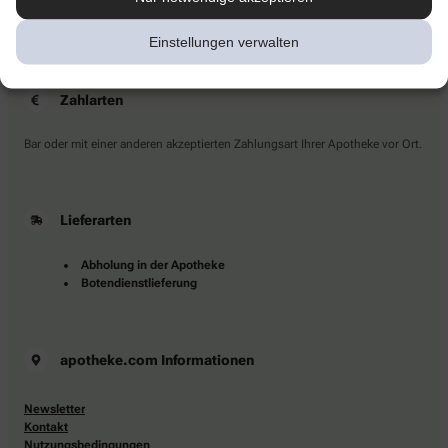
Sie haben Fragen?
Kontaktieren Sie uns direkt.
Einstellungen verwalten
Zahlarten
Bar oder mit einer anderen akzeptierten Zahlungsart Ihrer Apotheke vor Ort.
Lieferarten
Abholung in der Apotheke
Botendienstlieferung
apotheke.com Informationen
Newsletter
Kontakt
Nutzungsbedingungen