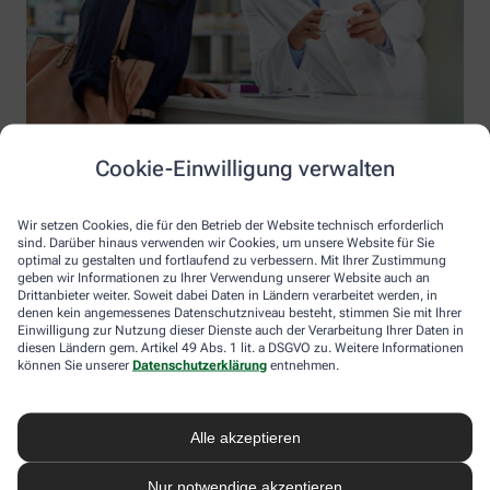
Cookie-Einwilligung verwalten
Wir setzen Cookies, die für den Betrieb der Website technisch erforderlich
sind. Darüber hinaus verwenden wir Cookies, um unsere Website für Sie
optimal zu gestalten und fortlaufend zu verbessern. Mit Ihrer Zustimmung
geben wir Informationen zu Ihrer Verwendung unserer Website auch an
Drittanbieter weiter. Soweit dabei Daten in Ländern verarbeitet werden, in
denen kein angemessenes Datenschutzniveau besteht, stimmen Sie mit Ihrer
Einwilligung zur Nutzung dieser Dienste auch der Verarbeitung Ihrer Daten in
diesen Ländern gem. Artikel 49 Abs. 1 lit. a DSGVO zu. Weitere Informationen
Information der Schwarzwald-Apotheke Schonach
können Sie unserer
Datenschutzerklärung
entnehmen.
Schwarzwald-Apotheke Schonach
Inhaber: Kabir Ahmadi
Alle akzeptieren
Hauptstr. 3
78136 Schonach
Nur notwendige akzeptieren