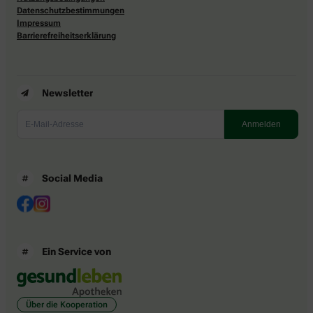
Datenschutzbestimmungen
Impressum
Barrierefreiheitserklärung
Newsletter
Social Media
Ein Service von
Über die Kooperation