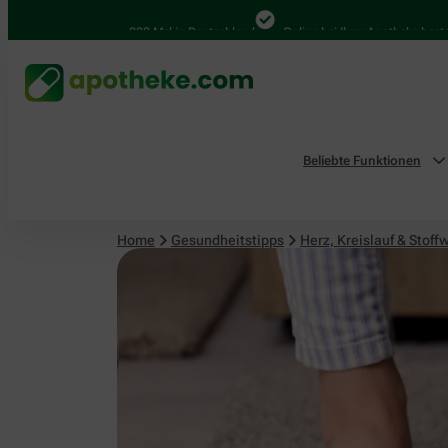
Herz, Kreislauf & Stoffwechsel
4.000 Mal in Deutschland
Online bei Ihrer Apotheke bestellen
Beliebte Funktionen
Home
Gesundheitstipps
Herz, Kreislauf & Stoff