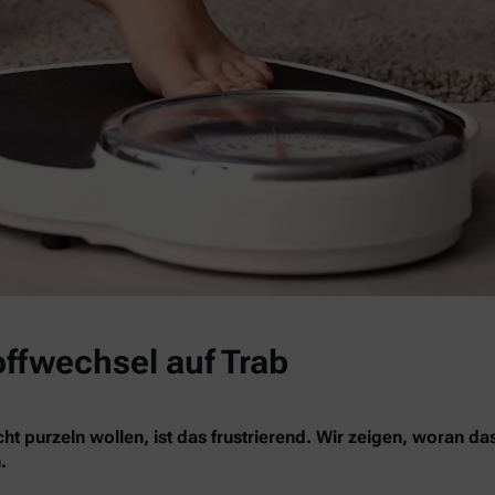
offwechsel auf Trab
ht purzeln wollen, ist das frustrierend. Wir zeigen, woran da
.