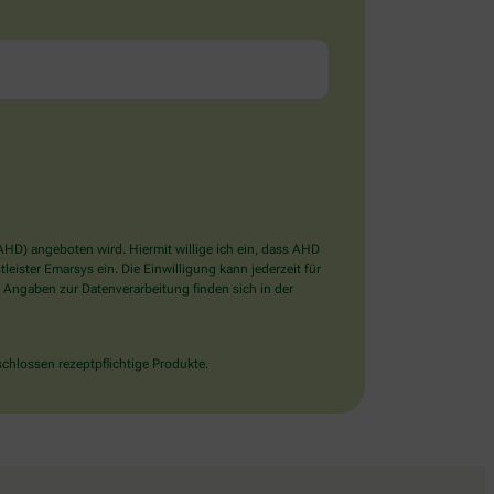
D) angeboten wird. Hiermit willige ich ein, dass AHD
ister Emarsys ein. Die Einwilligung kann jederzeit für
 Angaben zur Datenverarbeitung finden sich in der
chlossen rezeptpflichtige Produkte.