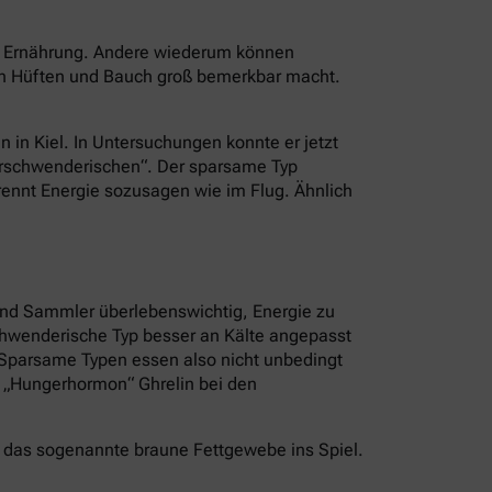
er Ernährung. Andere wiederum können
an Hüften und Bauch groß bemerkbar macht.
n in Kiel. In Untersuchungen konnte er jetzt
Verschwenderischen“. Der sparsame Typ
brennt Energie sozusagen wie im Flug. Ähnlich
und Sammler überlebenswichtig, Energie zu
schwenderische Typ besser an Kälte angepasst
. Sparsame Typen essen also nicht unbedingt
s „Hungerhormon“ Ghrelin bei den
 das sogenannte braune Fettgewebe ins Spiel.