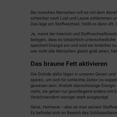
Bei manchen Menschen will es mit dem Abnehm
scheinbar nach Lust und Laune schlemmen und
Das läge am Stoffwechsel, heißt es dann oft. I
Ja, meint der Internist und Stoffwechselforsch
belegen, dass es tatsächlich unterschiedlich
speichert Energie ein und wird sie hinterher 
wie nicht alle Menschen gleich groß seien, hät
Das braune Fett aktivieren
Die Gründe dafür lägen in unseren Genen und 
sparen, um sich für schlechte Zeiten zu wapp
gewesen sein: Anstatt überschüssige Energie 
mehr, sie gehen nur grundlegend anders mit E
Verschwendern weniger stark ausgeprägt.
Gene, Hormone – also ist man seinem Stoffwe
Es befindet sich im Bereich des Schlüsselbein