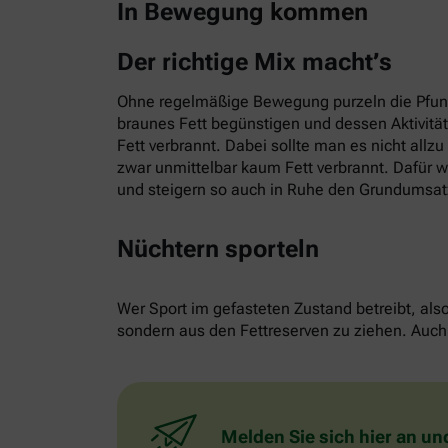
In Bewegung kommen
Der richtige Mix macht’s
Ohne regelmäßige Bewegung purzeln die Pfund
braunes Fett begünstigen und dessen Aktivitä
Fett verbrannt. Dabei sollte man es nicht allz
zwar unmittelbar kaum Fett verbrannt. Dafür w
und steigern so auch in Ruhe den Grundumsat
Nüchtern sporteln
Wer Sport im gefasteten Zustand betreibt, als
sondern aus den Fettreserven zu ziehen. Auch 
Melden Sie sich hier an un