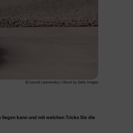
© Leonid Lastremskyi / iStock by Getty Images
s liegen kann und mit welchen Tricks Sie die