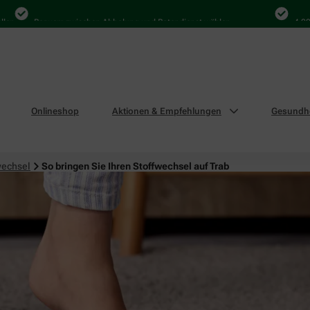
Bequem zwischen Abholung und Botendienst wählen
4.000 Mal 
Onlineshop
Aktionen & Empfehlungen
Gesundhe
wechsel
So bringen Sie Ihren Stoffwechsel auf Trab