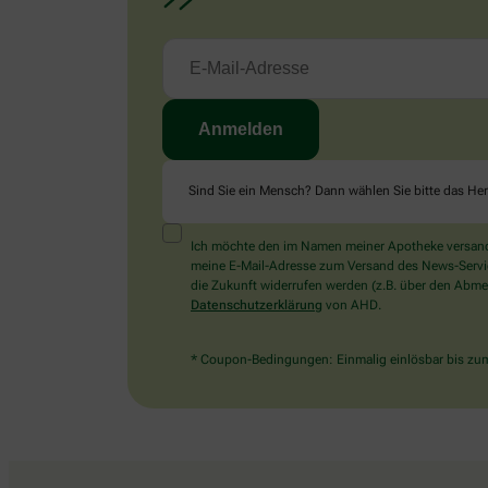
Sind Sie ein Mensch? Dann wählen Sie bitte
das He
Ich möchte den im Namen meiner Apotheke versandt
meine E-Mail-Adresse zum Versand des News-Service 
die Zukunft widerrufen werden (z.B. über den Abmel
Datenschutzerklärung
von AHD.
* Coupon-Bedingungen: Einmalig einlösbar bis zum 