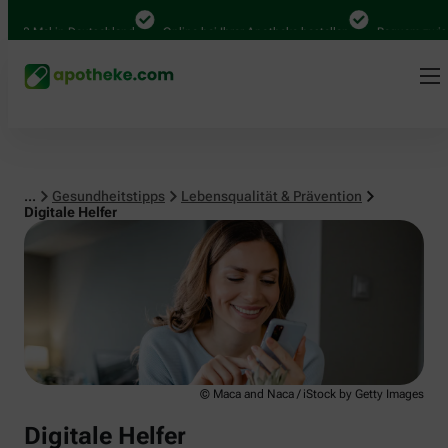
Lebensqualität & Prävention
0 Mal in Deutschland
Online bei Ihrer Apotheke bestellen
Bequem zwischen
...
Gesundheitstipps
Lebensqualität & Prävention
Digitale Helfer
© Maca and Naca / iStock by Getty Images
Digitale Helfer