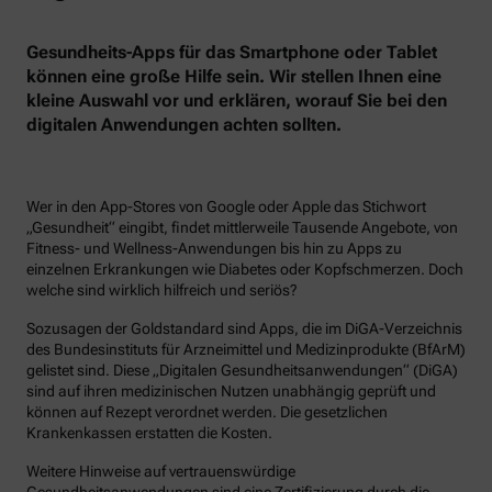
Gesundheits-Apps für das Smartphone oder Tablet
können eine große Hilfe sein. Wir stellen Ihnen eine
kleine Auswahl vor und erklären, worauf Sie bei den
digitalen Anwendungen achten sollten.
Wer in den App-Stores von Google oder Apple das Stichwort
„Gesundheit“ eingibt, findet mittlerweile Tausende Angebote, von
Fitness- und Wellness-Anwendungen bis hin zu Apps zu
einzelnen Erkrankungen wie Diabetes oder Kopfschmerzen. Doch
welche sind wirklich hilfreich und seriös?
Sozusagen der Goldstandard sind Apps, die im DiGA-Verzeichnis
des Bundesinstituts für Arzneimittel und Medizinprodukte (BfArM)
gelistet sind. Diese „Digitalen Gesundheitsanwendungen“ (DiGA)
sind auf ihren medizinischen Nutzen unabhängig geprüft und
können auf Rezept verordnet werden. Die gesetzlichen
Krankenkassen erstatten die Kosten.
Weitere Hinweise auf vertrauenswürdige