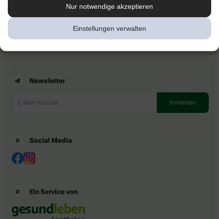
Kontakt
Nur notwendige akzeptieren
Nutzungsbedingungen
Datenschutzbestimmungen
Einstellungen verwalten
Impressum
Barrierefreiheitserklärung
Newsletter
Social Media
Ein Service von