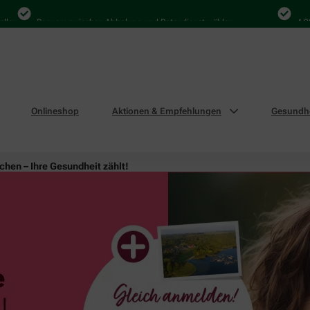
Bequem zwischen Abholung und Botendienst wählen
4.000 Mal 
Onlineshop
Aktionen & Empfehlungen
Gesundhe
hen – Ihre Gesundheit zählt!