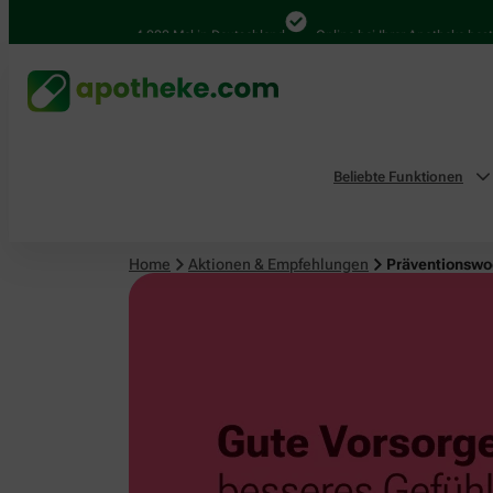
4.000 Mal in Deutschland
Online bei Ihrer Apotheke bestellen
Beliebte Funktionen
Home
Aktionen & Empfehlungen
Präventionswoc