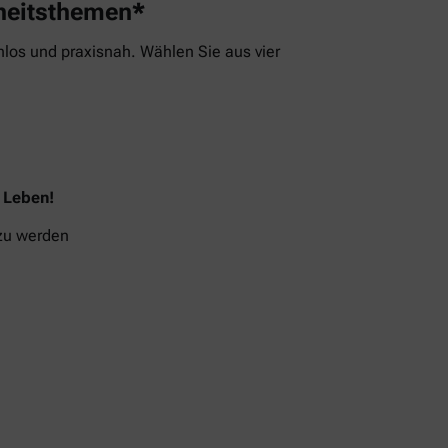
dheitsthemen*
los und praxisnah. Wählen Sie aus vier
s Leben!
 zu werden