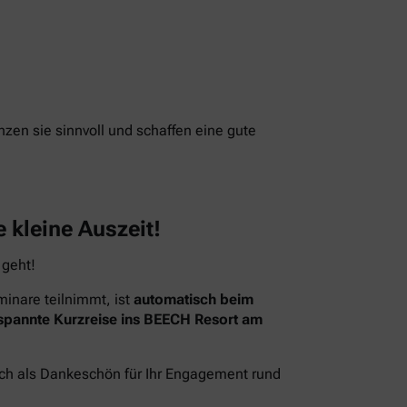
nzen sie sinnvoll und schaffen eine gute
 kleine Auszeit!
 geht!
inare teilnimmt, ist
automatisch beim
spannte Kurzreise ins BEECH Resort am
ach als Dankeschön für Ihr Engagement rund