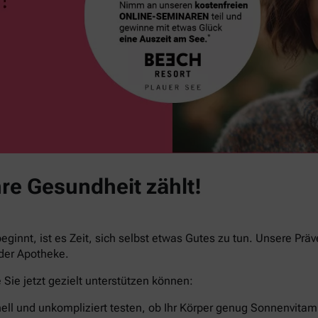
re Gesundheit zählt!
ginnt, ist es Zeit, sich selbst etwas Gutes zu tun. Unsere Prä
 der Apotheke.
Sie jetzt gezielt unterstützen können:
ell und unkompliziert testen, ob Ihr Körper genug Sonnenvitami