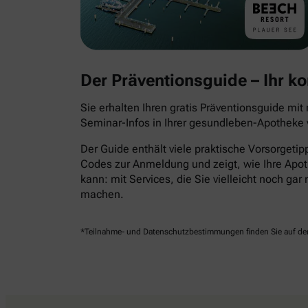
Der Präventionsguide – Ihr 
Sie erhalten Ihren gratis Präventionsguide mi
Seminar-Infos in Ihrer gesundleben-Apotheke v
Der Guide enthält viele praktische Vorsorgeti
Codes zur Anmeldung und zeigt, wie Ihre Apot
kann: mit Services, die Sie vielleicht noch ga
machen.
*Teilnahme- und Datenschutzbestimmungen finden Sie auf der 