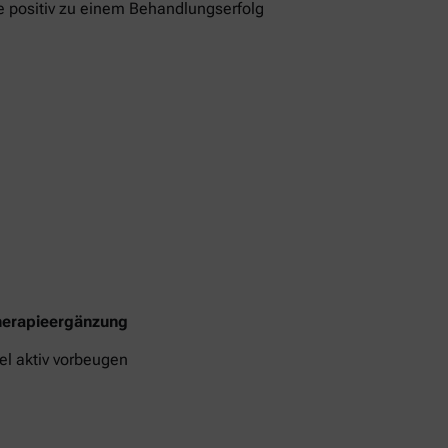
e positiv zu einem Behandlungserfolg
Therapieergänzung
l aktiv vorbeugen