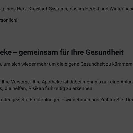
ng Ihres Herz-Kreislauf-Systems, das im Herbst und Winter beso
rsönlich!
heke – gemeinsam für Ihre Gesundheit
s, um sich wieder mehr um die eigene Gesundheit zu kümmern. 
 Ihre Vorsorge. Ihre Apotheke ist dabei mehr als nur eine Anla
s, die helfen, Risiken frühzeitig zu erkennen.
der gezielte Empfehlungen – wir nehmen uns Zeit für Sie. De