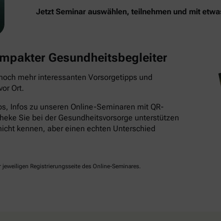
Jetzt Seminar auswählen, teilnehmen und mit etw
kompakter Gesundheitsbegleiter
t noch mehr interessanten Vorsorgetipps und
or Ort.
pps, Infos zu unseren Online-Seminaren mit QR-
heke Sie bei der Gesundheitsvorsorge unterstützen
r nicht kennen, aber einen echten Unterschied
jeweiligen Registrierungsseite des Online-Seminares.