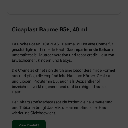
Cicaplast Baume B5+, 40 ml
La Roche Posay CICAPLAST Baume B5+ ist eine Creme für
geschädigte und irritierte Haut.
Das reparierende Balsam
unterstützt die Hautregeneration und repariert die Haut von
Erwachsenen, Kindern und Babys.
Die Creme zeichnet sich durch eine besonders milde Formel
aus und pflegt die empfindliche Haut am Körper, Gesicht
und Lippen. Provitamin B5, auch als Dexpanthenol
bezeichnet, wirkt regenerierend und beruhigend auf die
Haut.
Der Inhaltsstoff Madecassoside fördert die Zellerneuerung
und Tribioma bringt das Mikrobiom empfindlicher Haut
wieder ins Gleichgewicht.
Zum Produkt