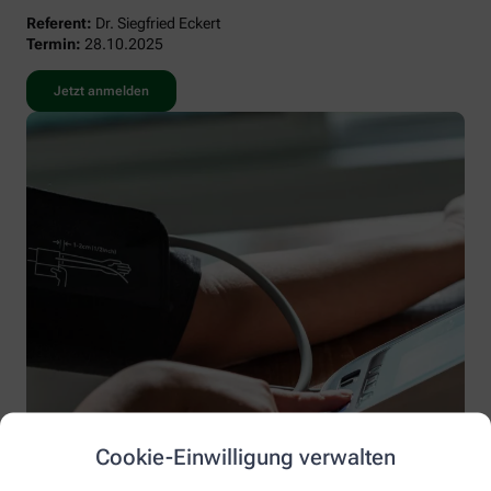
Referent:
Dr. Siegfried Eckert
Termin:
28.10.2025
Jetzt anmelden
Cookie-Einwilligung verwalten