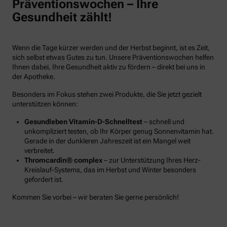
Präventionswochen – Ihre
Gesundheit zählt!
Wenn die Tage kürzer werden und der Herbst beginnt, ist es Zeit,
sich selbst etwas Gutes zu tun. Unsere Präventionswochen helfen
Ihnen dabei, Ihre Gesundheit aktiv zu fördern – direkt bei uns in
der Apotheke.
Besonders im Fokus stehen zwei Produkte, die Sie jetzt gezielt
unterstützen können:
Gesundleben Vitamin-D-Schnelltest
– schnell und
unkompliziert testen, ob Ihr Körper genug Sonnenvitamin hat.
Gerade in der dunkleren Jahreszeit ist ein Mangel weit
verbreitet.
Thromcardin® complex
– zur Unterstützung Ihres Herz-
Kreislauf-Systems, das im Herbst und Winter besonders
gefordert ist.
Kommen Sie vorbei – wir beraten Sie gerne persönlich!