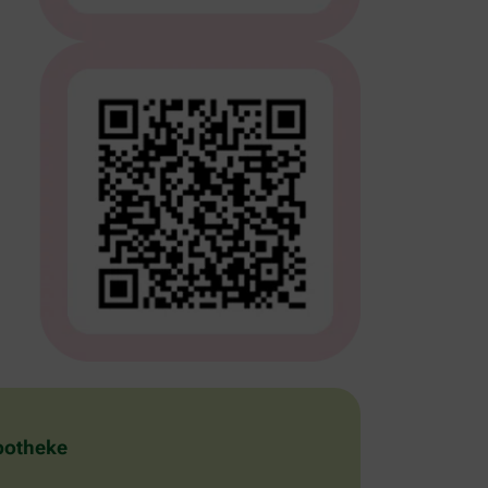
Apotheke