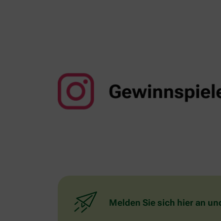
Melden Sie sich hier an un