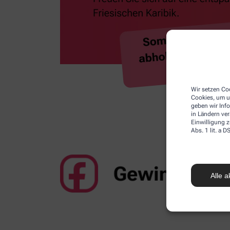
Wir setzen Coo
Cookies, um u
geben wir Inf
in Ländern ve
Einwilligung z
Abs. 1 lit. a
Alle a