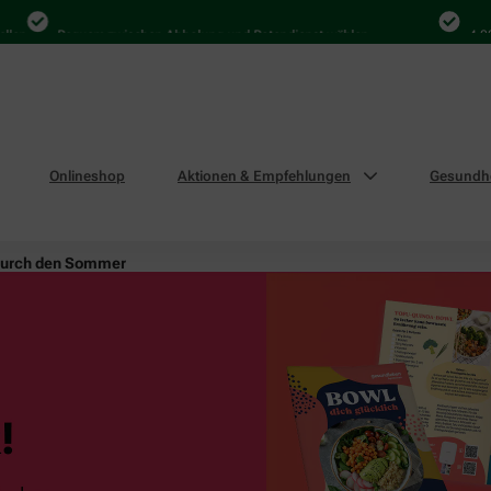
n
Bequem zwischen Abholung und Botendienst wählen
4.000 M
Onlineshop
Aktionen & Empfehlungen
Gesundhe
durch den Sommer