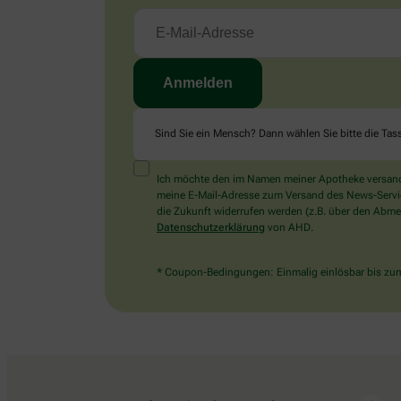
Sind Sie ein Mensch? Dann wählen Sie bitte
die Tas
Ich möchte den im Namen meiner Apotheke versandt
meine E-Mail-Adresse zum Versand des News-Service 
die Zukunft widerrufen werden (z.B. über den Abmel
Datenschutzerklärung
von AHD.
* Coupon-Bedingungen: Einmalig einlösbar bis zum 