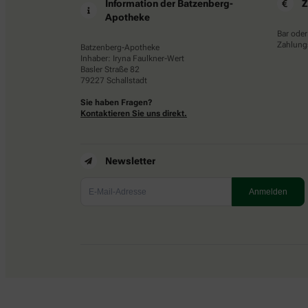
Information der Batzenberg-
Z
Apotheke
Bar oder
Zahlungs
Batzenberg-Apotheke
Inhaber: Iryna Faulkner-Wert
Basler Straße 82
79227 Schallstadt
Sie haben Fragen?
Kontaktieren Sie uns direkt.
Newsletter