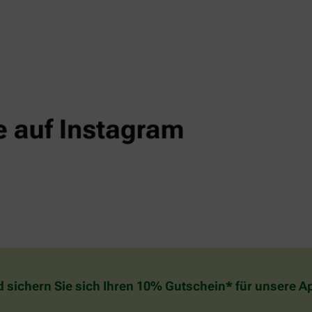
d sichern Sie sich Ihren 10% Gutschein* für unsere 