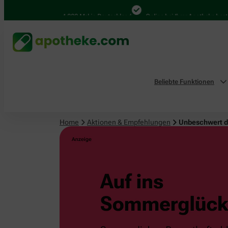
4.000 Mal in Deutschland
Online bei Ihrer Apotheke bestelle
Beliebte Funktionen
Home
Aktionen & Empfehlungen
Unbeschwert 