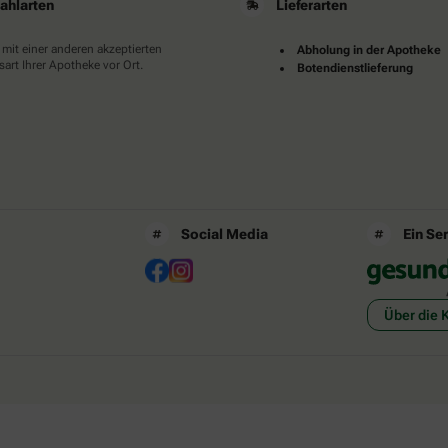
ahlarten
Lieferarten
 mit einer anderen akzeptierten
Abholung in der Apotheke
art Ihrer Apotheke vor Ort.
Botendienstlieferung
Social Media
Ein Se
Über die 