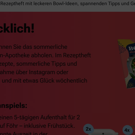
Rezeptheft mit leckeren Bowl-Ideen, spannenden Tipps und G