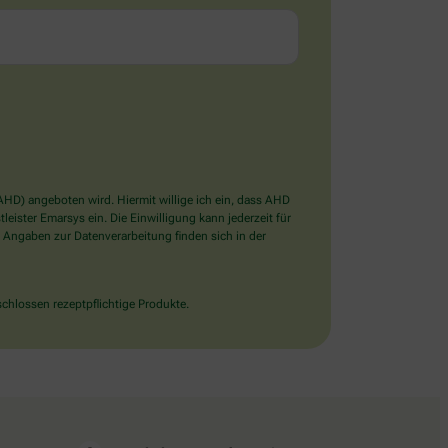
D) angeboten wird. Hiermit willige ich ein, dass AHD
ister Emarsys ein. Die Einwilligung kann jederzeit für
 Angaben zur Datenverarbeitung finden sich in der
chlossen rezeptpflichtige Produkte.