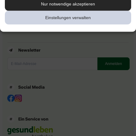
Kontakt
Nur notwendige akzeptieren
Nutzungsbedingungen
Datenschutzbestimmungen
Einstellungen verwalten
Impressum
Barrierefreiheitserklärung
Newsletter
Social Media
Ein Service von