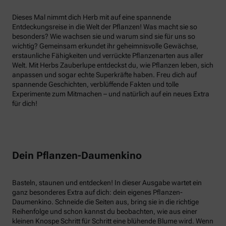
Dieses Mal nimmt dich Herb mit auf eine spannende
Entdeckungsreise in die Welt der Pflanzen! Was macht sie so
besonders? Wie wachsen sie und warum sind sie für uns so
wichtig? Gemeinsam erkundet ihr geheimnisvolle Gewächse,
erstaunliche Fähigkeiten und verrückte Pflanzenarten aus aller
Welt. Mit Herbs Zauberlupe entdeckst du, wie Pflanzen leben, sich
anpassen und sogar echte Superkräfte haben. Freu dich auf
spannende Geschichten, verblüffende Fakten und tolle
Experimente zum Mitmachen – und natürlich auf ein neues Extra
für dich!
Dein Pflanzen-Daumenkino
Basteln, staunen und entdecken! In dieser Ausgabe wartet ein
ganz besonderes Extra auf dich: dein eigenes Pflanzen-
Daumenkino. Schneide die Seiten aus, bring sie in die richtige
Reihenfolge und schon kannst du beobachten, wie aus einer
kleinen Knospe Schritt für Schritt eine blühende Blume wird. Wenn