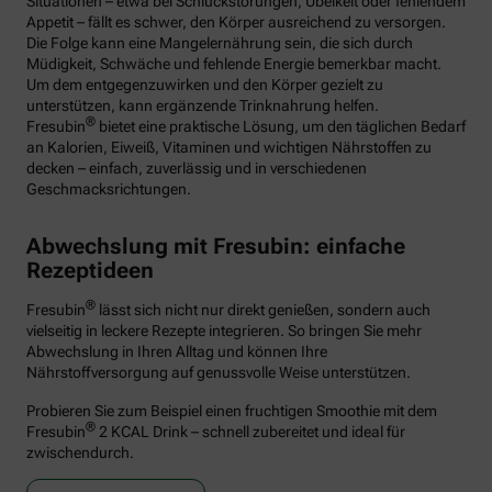
Situationen – etwa bei Schluckstörungen, Übelkeit oder fehlendem
Appetit – fällt es schwer, den Körper ausreichend zu versorgen.
Die Folge kann eine Mangelernährung sein, die sich durch
Müdigkeit, Schwäche und fehlende Energie bemerkbar macht.
Um dem entgegenzuwirken und den Körper gezielt zu
unterstützen, kann ergänzende Trinknahrung helfen.
®
Fresubin
bietet eine praktische Lösung, um den täglichen Bedarf
an Kalorien, Eiweiß, Vitaminen und wichtigen Nährstoffen zu
decken – einfach, zuverlässig und in verschiedenen
Geschmacksrichtungen.
Abwechslung mit Fresubin: einfache
Rezeptideen
®
Fresubin
lässt sich nicht nur direkt genießen, sondern auch
vielseitig in leckere Rezepte integrieren. So bringen Sie mehr
Abwechslung in Ihren Alltag und können Ihre
Nährstoffversorgung auf genussvolle Weise unterstützen.
Probieren Sie zum Beispiel einen fruchtigen Smoothie mit dem
®
Fresubin
2 KCAL Drink – schnell zubereitet und ideal für
zwischendurch.