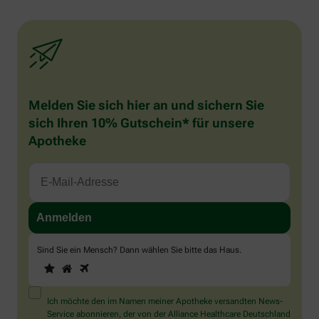
Melden Sie sich hier an und sichern Sie
sich Ihren 10% Gutschein* für unsere
Apotheke
Sind Sie ein Mensch? Dann wählen Sie bitte
das Haus
.
1
2
3
Sind
Sie
ein
Mensch?
Ich möchte den im Namen meiner Apotheke versandten News-
Dann
Service abonnieren, der von der Alliance Healthcare Deutschland