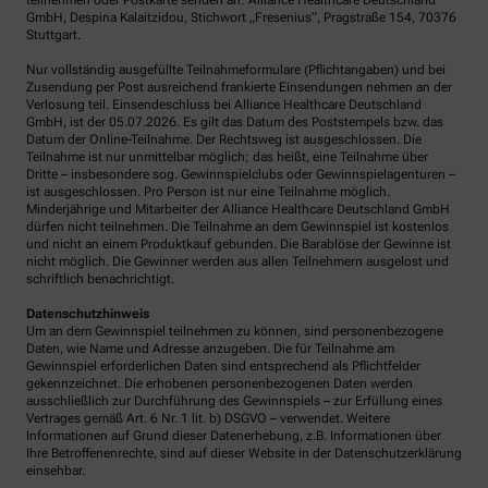
teilnehmen oder Postkarte senden an: Alliance Healthcare Deutschland
GmbH, Despina Kalaitzidou, Stichwort „Fresenius“, Pragstraße 154, 70376
Stuttgart.
Nur vollständig ausgefüllte Teilnahmeformulare (Pflichtangaben) und bei
Zusendung per Post ausreichend frankierte Einsendungen nehmen an der
Verlosung teil. Einsendeschluss bei Alliance Healthcare Deutschland
GmbH, ist der 05.07.2026. Es gilt das Datum des Poststempels bzw. das
Datum der Online-Teilnahme. Der Rechtsweg ist ausgeschlossen. Die
Teilnahme ist nur unmittelbar möglich; das heißt, eine Teilnahme über
Dritte – insbesondere sog. Gewinnspielclubs oder Gewinnspielagenturen –
ist ausgeschlossen. Pro Person ist nur eine Teilnahme möglich.
Minderjährige und Mitarbeiter der Alliance Healthcare Deutschland GmbH
dürfen nicht teilnehmen. Die Teilnahme an dem Gewinnspiel ist kostenlos
und nicht an einem Produktkauf gebunden. Die Barablöse der Gewinne ist
nicht möglich. Die Gewinner werden aus allen Teilnehmern ausgelost und
schriftlich benachrichtigt.
Datenschutzhinweis
Um an dem Gewinnspiel teilnehmen zu können, sind personenbezogene
Daten, wie Name und Adresse anzugeben. Die für Teilnahme am
Gewinnspiel erforderlichen Daten sind entsprechend als Pflichtfelder
gekennzeichnet. Die erhobenen personenbezogenen Daten werden
ausschließlich zur Durchführung des Gewinnspiels – zur Erfüllung eines
Vertrages gemäß Art. 6 Nr. 1 lit. b) DSGVO – verwendet. Weitere
Informationen auf Grund dieser Datenerhebung, z.B. Informationen über
Ihre Betroffenenrechte, sind auf dieser Website in der Datenschutzerklärung
einsehbar.