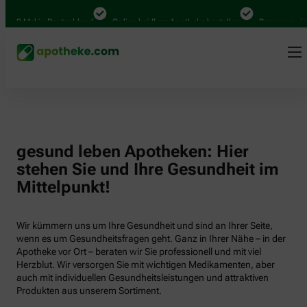
000 Mal in Deutschland
Online bei Ihrer Apotheke bestellen
Bequem zwisch
gesund leben Apotheken: Hier
stehen Sie und Ihre Gesundheit im
Mittelpunkt!
Wir kümmern uns um Ihre Gesundheit und sind an Ihrer Seite,
wenn es um Gesundheitsfragen geht. Ganz in Ihrer Nähe – in der
Apotheke vor Ort – beraten wir Sie professionell und mit viel
Herzblut. Wir versorgen Sie mit wichtigen Medikamenten, aber
auch mit individuellen Gesundheitsleistungen und attraktiven
Produkten aus unserem Sortiment.