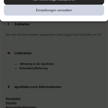
Sie haben Fragen?
Kontaktieren Sie uns direkt.
Einstellungen verwalten
Zahlarten
Bar oder mit einer anderen akzeptierten Zahlungsart Ihrer Apotheke vor Ort.
Lieferarten
Abholung in der Apotheke
Botendienstlieferung
apotheke.com Informationen
Newsletter
Kontakt
Nutzungsbedingungen