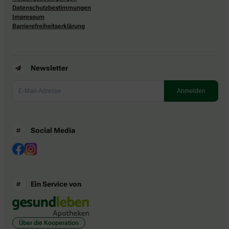
Datenschutzbestimmungen
Impressum
Barrierefreiheitserklärung
Newsletter
Social Media
Ein Service von
Über die Kooperation