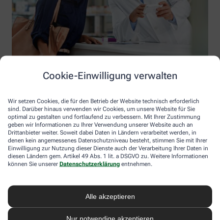
Cookie-Einwilligung verwalten
Wir setzen Cookies, die für den Betrieb der Website technisch erforderlich
sind. Darüber hinaus verwenden wir Cookies, um unsere Website für Sie
optimal zu gestalten und fortlaufend zu verbessern. Mit Ihrer Zustimmung
geben wir Informationen zu Ihrer Verwendung unserer Website auch an
Drittanbieter weiter. Soweit dabei Daten in Ländern verarbeitet werden, in
denen kein angemessenes Datenschutzniveau besteht, stimmen Sie mit Ihrer
Einwilligung zur Nutzung dieser Dienste auch der Verarbeitung Ihrer Daten in
diesen Ländern gem. Artikel 49 Abs. 1 lit. a DSGVO zu. Weitere Informationen
Information der Apotheke Selbherr
können Sie unserer
Datenschutzerklärung
entnehmen.
Apotheke Selbherr
Inhaber: Claudius Goetz
Alle akzeptieren
Werderstr. 6
88348 Bad Saulgau
Nur notwendige akzeptieren