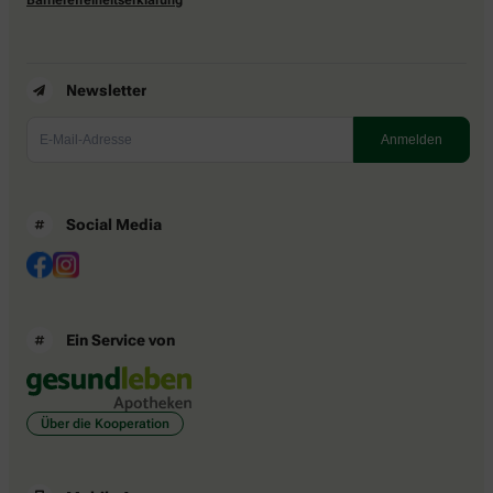
Newsletter
Social Media
Ein Service von
Über die Kooperation