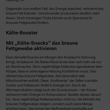
Heizung. Im
Gegensatz zum weißen Fett, das Energie speichert, verbrennt das
braune Fett Kalorien. Verschwender produzieren deutlich mehr
davon. Doch mit einigen Tricks können auch Sparsame ihr
braunes Fettgewebe fördern.
Kälte-Booster
Mit „Kälte-Snacks“ das braune
Fettgewebe aktivieren
Dass die kalte Dusche am Morgen den Kreislauf in Schwung
bringt, ist bekannt. Als festes Ritual ist sie aber weit mehr als nur
ein Wachmacher. Denn regelmäßige Kältereize signalisieren dem
Körper, dass er seine eigene Heizung hochfahren muss. Das
aktiviert das braune Fettgewebe, das besonders viele
Mitochondrien enthält. Diese „Kraftwerke“ der Zellen wandeln
Zucker und Fettsäuren direkt in Energie um. Durch die
Wärmeproduktion steigt auch der Grundumsatz – der Körper
verbrennt mehr Energie im Ruhezustand. Studien deuten darauf
hin, dass regelmäßige Kälteexposition nicht nur die Aktivität des
braunen Fettgewebes steigert, sondern auch seine Menge
erhöhen kann. Das bringt den Stoffwechsel nachhaltig auf