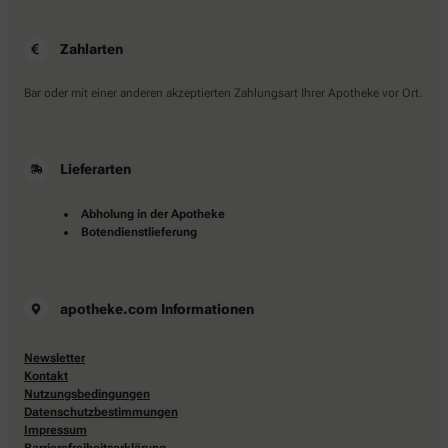
Zahlarten
Bar oder mit einer anderen akzeptierten Zahlungsart Ihrer Apotheke vor Ort.
Lieferarten
Abholung in der Apotheke
Botendienstlieferung
apotheke.com Informationen
Newsletter
Kontakt
Nutzungsbedingungen
Datenschutzbestimmungen
Impressum
Barrierefreiheitserklärung