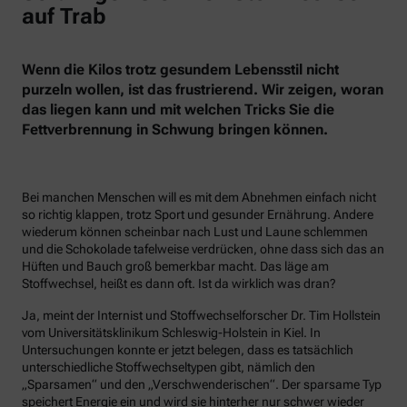
auf Trab
Wenn die Kilos trotz gesundem Lebensstil nicht
purzeln wollen, ist das frustrierend. Wir zeigen, woran
das liegen kann und mit welchen Tricks Sie die
Fettverbrennung in Schwung bringen können.
Bei manchen Menschen will es mit dem Abnehmen einfach nicht
so richtig klappen, trotz Sport und gesunder Ernährung. Andere
wiederum können scheinbar nach Lust und Laune schlemmen
und die Schokolade tafelweise verdrücken, ohne dass sich das an
Hüften und Bauch groß bemerkbar macht. Das läge am
Stoffwechsel, heißt es dann oft. Ist da wirklich was dran?
Ja, meint der Internist und Stoffwechselforscher Dr. Tim Hollstein
vom Universitätsklinikum Schleswig-Holstein in Kiel. In
Untersuchungen konnte er jetzt belegen, dass es tatsächlich
unterschiedliche Stoffwechseltypen gibt, nämlich den
„Sparsamen“ und den „Verschwenderischen“. Der sparsame Typ
speichert Energie ein und wird sie hinterher nur schwer wieder