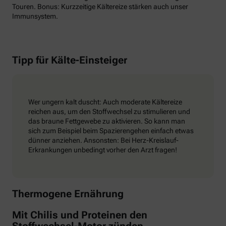
Touren. Bonus: Kurzzeitige Kältereize stärken auch unser
Immunsystem.
Tipp für Kälte-Einsteiger
Wer ungern kalt duscht: Auch moderate Kältereize
reichen aus, um den Stoffwechsel zu stimulieren und
das braune Fettgewebe zu aktivieren. So kann man
sich zum Beispiel beim Spazierengehen einfach etwas
dünner anziehen. Ansonsten: Bei Herz-Kreislauf-
Erkrankungen unbedingt vorher den Arzt fragen!
Thermogene Ernährung
Mit Chilis und Proteinen den
Stoffwechsel-Motor zünden