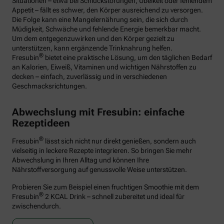
Situationen – etwa bei Schluckstörungen, Übelkeit oder fehlendem
Appetit – fällt es schwer, den Körper ausreichend zu versorgen.
Die Folge kann eine Mangelernährung sein, die sich durch
Müdigkeit, Schwäche und fehlende Energie bemerkbar macht.
Um dem entgegenzuwirken und den Körper gezielt zu
unterstützen, kann ergänzende Trinknahrung helfen.
®
Fresubin
bietet eine praktische Lösung, um den täglichen Bedarf
an Kalorien, Eiweiß, Vitaminen und wichtigen Nährstoffen zu
decken – einfach, zuverlässig und in verschiedenen
Geschmacksrichtungen.
Abwechslung mit Fresubin: einfache
Rezeptideen
®
Fresubin
lässt sich nicht nur direkt genießen, sondern auch
vielseitig in leckere Rezepte integrieren. So bringen Sie mehr
Abwechslung in Ihren Alltag und können Ihre
Nährstoffversorgung auf genussvolle Weise unterstützen.
Probieren Sie zum Beispiel einen fruchtigen Smoothie mit dem
®
Fresubin
2 KCAL Drink – schnell zubereitet und ideal für
zwischendurch.