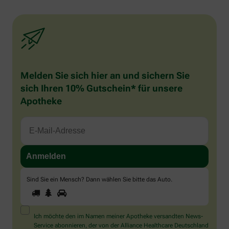
Melden Sie sich hier an und sichern Sie
sich Ihren 10% Gutschein* für unsere
Apotheke
Sind Sie ein Mensch? Dann wählen Sie bitte
das Auto
.
1
2
3
Sind
Sie
ein
Mensch?
Ich möchte den im Namen meiner Apotheke versandten News-
Dann
Service abonnieren, der von der Alliance Healthcare Deutschland