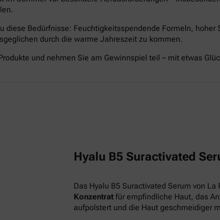
len.
nau diese Bedürfnisse: Feuchtigkeitsspendende Formeln, hoher
ausgeglichen durch die warme Jahreszeit zu kommen.
Produkte und nehmen Sie am Gewinnspiel teil – mit etwas Glü
Hyalu B5 Suractivated Ser
Das Hyalu B5 Suractivated Serum von La 
Konzentrat
für empfindliche Haut, das Anz
aufpolstert und die Haut geschmeidiger 