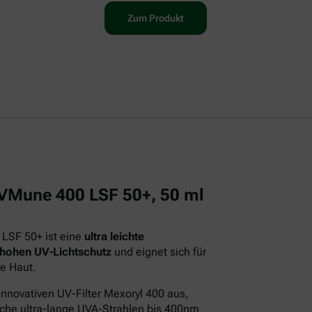
Zum Produkt
 UVMune 400 LSF 50+, 50 ml
 LSF 50+ ist eine
ultra leichte
 hohen UV-Lichtschutz
und eignet sich für
e Haut.
innovativen UV-Filter Mexoryl 400 aus,
iche ultra-lange UVA-Strahlen bis 400nm