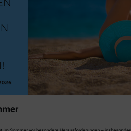
mmer
ut im Sommer vor besondere Herausforderungen – insbesondere 