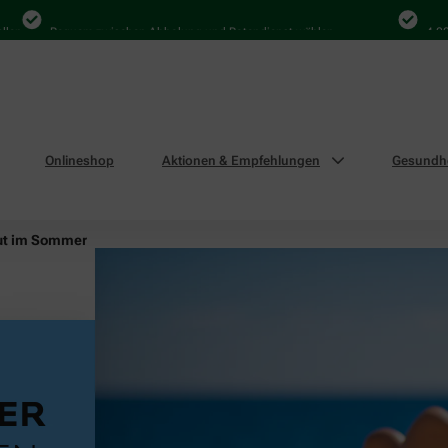
Bequem zwischen Abholung und Botendienst wählen
4.000 Mal i
Onlineshop
Aktionen & Empfehlungen
Gesundhe
ut im Sommer