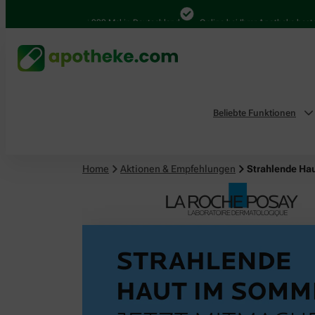
4.000 Mal in Deutschland
Online bei Ihrer Apotheke bestellen
Beliebte Funktionen
Home
Aktionen & Empfehlungen
Strahlende Ha