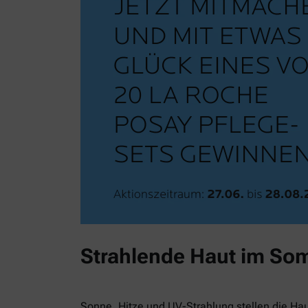
Strahlende Haut im So
Sonne, Hitze und UV-Strahlung stellen die Ha