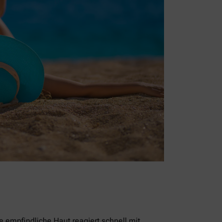
empfindliche Haut reagiert schnell mit