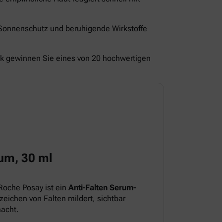
 Sonnenschutz und beruhigende Wirkstoffe
ck gewinnen Sie eines von 20 hochwertigen
um, 30 ml
Roche Posay ist ein
Anti-Falten Serum-
eichen von Falten mildert, sichtbar
macht.