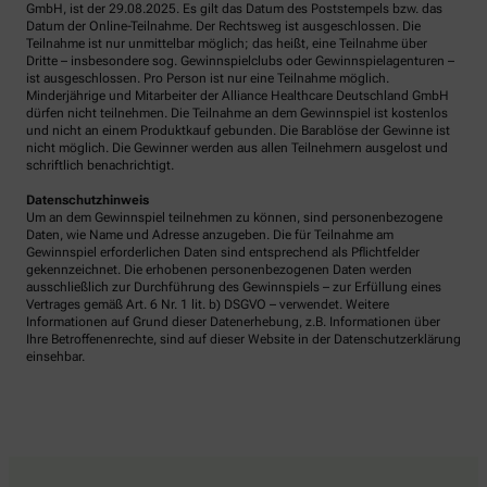
GmbH, ist der 29.08.2025. Es gilt das Datum des Poststempels bzw. das
Datum der Online-Teilnahme. Der Rechtsweg ist ausgeschlossen. Die
Teilnahme ist nur unmittelbar möglich; das heißt, eine Teilnahme über
Dritte – insbesondere sog. Gewinnspielclubs oder Gewinnspielagenturen –
ist ausgeschlossen. Pro Person ist nur eine Teilnahme möglich.
Minderjährige und Mitarbeiter der Alliance Healthcare Deutschland GmbH
dürfen nicht teilnehmen. Die Teilnahme an dem Gewinnspiel ist kostenlos
und nicht an einem Produktkauf gebunden. Die Barablöse der Gewinne ist
nicht möglich. Die Gewinner werden aus allen Teilnehmern ausgelost und
schriftlich benachrichtigt.
Datenschutzhinweis
Um an dem Gewinnspiel teilnehmen zu können, sind personenbezogene
Daten, wie Name und Adresse anzugeben. Die für Teilnahme am
Gewinnspiel erforderlichen Daten sind entsprechend als Pflichtfelder
gekennzeichnet. Die erhobenen personenbezogenen Daten werden
ausschließlich zur Durchführung des Gewinnspiels – zur Erfüllung eines
Vertrages gemäß Art. 6 Nr. 1 lit. b) DSGVO – verwendet. Weitere
Informationen auf Grund dieser Datenerhebung, z.B. Informationen über
Ihre Betroffenenrechte, sind auf dieser Website in der Datenschutzerklärung
einsehbar.