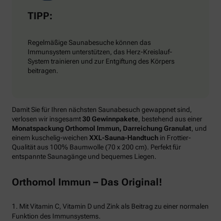
TIPP:
Regelmäßige Saunabesuche können das
Immunsystem unterstützen, das Herz-Kreislauf-
System trainieren und zur Entgiftung des Körpers
beitragen.
Damit Sie für Ihren nächsten Saunabesuch gewappnet sind,
verlosen wir insgesamt
30 Gewinnpakete
, bestehend aus einer
Monatspackung Orthomol Immun, Darreichung Granulat
, und
einem kuschelig-weichen
XXL-Sauna-Handtuch
in Frottier-
Qualität aus 100% Baumwolle (70 x 200 cm). Perfekt für
entspannte Saunagänge und bequemes Liegen.
Orthomol Immun – Das Original!
1. Mit Vitamin C, Vitamin D und Zink als Beitrag zu einer normalen
Funktion des Immunsystems.