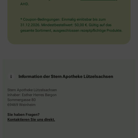
AHD.
* Coupon-Bedingungen: Einmalig einlösbar bis zum
31.12.2026. Mindestbestellwert: 50,00 €. Gültig auf das
gesamte Sortiment, ausgeschlossen rezeptpflichtige Produkte.
Information der Stern Apotheke Lützelsachsen
Stern Apotheke Lützelsachsen
Inhaber: Esther Herres Bargon
Sommergasse 80
69469 Weinheim
Sie haben Fragen?
Kontaktieren Sie uns direkt.