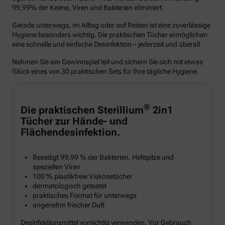
99,99% der Keime, Viren und Bakterien eliminiert.
Gerade unterwegs, im Alltag oder auf Reisen ist eine zuverlässige
Hygiene besonders wichtig. Die praktischen Tücher ermöglichen
eine schnelle und einfache Desinfektion – jederzeit und überall.
Nehmen Sie am Gewinnspiel teil und sichern Sie sich mit etwas
Glück eines von 30 praktischen Sets für Ihre tägliche Hygiene.
®
Die praktischen Sterillium
2in1
Tücher zur Hände- und
Flächendesinfektion.
Beseitigt 99,99 % der Bakterien, Hefepilze und
speziellen Viren
100 % plastikfreie Viskosetücher
dermatologisch getestet
praktisches Format für unterwegs
angenehm frischer Duft
Desinfektionsmittel vorsichtig verwenden. Vor Gebrauch