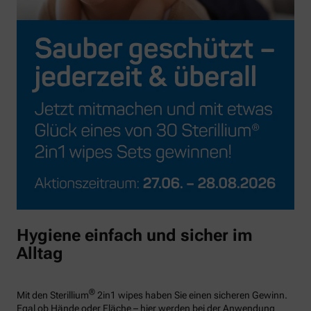
Hygiene einfach und sicher im
Alltag
®
Mit den Sterillium
2in1 wipes haben Sie einen sicheren Gewinn.
Egal ob Hände oder Fläche – hier werden bei der Anwendung