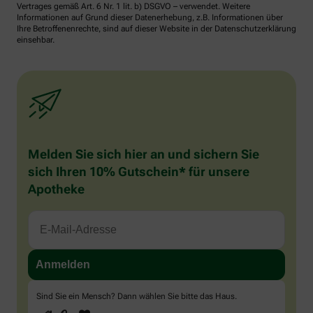
Vertrages gemäß Art. 6 Nr. 1 lit. b) DSGVO – verwendet. Weitere
Informationen auf Grund dieser Datenerhebung, z.B. Informationen über
Ihre Betroffenenrechte, sind auf dieser Website in der Datenschutzerklärung
einsehbar.
Melden Sie sich hier an und sichern Sie
sich Ihren 10% Gutschein* für unsere
Apotheke
Sind Sie ein Mensch? Dann wählen Sie bitte
das Haus
.
1
2
3
Sind