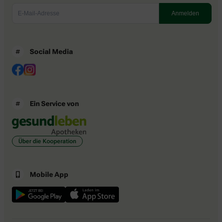
Social Media
Ein Service von
Über die Kooperation
Mobile App