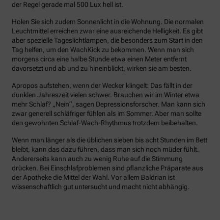
der Regel gerade mal 500 Lux hell ist.
Holen Sie sich zudem Sonnenlicht in die Wohnung. Die normalen
Leuchtmittel erreichen zwar eine ausreichende Helligkeit. Es gibt
aber spezielle Tageslichtlampen, die besonders zum Start in den
Tag helfen, um den WachKick zu bekommen. Wenn man sich
morgens circa eine halbe Stunde etwa einen Meter entfernt
davorsetzt und ab und zu hineinblickt, wirken sie am besten.
Apropos aufstehen, wenn der Wecker klingelt: Das fällt in der
dunklen Jahreszeit vielen schwer. Brauchen wir im Winter etwa
mehr Schlaf? „Nein“, sagen Depressionsforscher. Man kann sich
zwar generell schläfriger fühlen als im Sommer. Aber man sollte
den gewohnten Schlaf-Wach-Rhythmus trotzdem beibehalten.
Wenn man länger als die üblichen sieben bis acht Stunden im Bett
bleibt, kann das dazu führen, dass man sich noch müder fühlt.
Andererseits kann auch zu wenig Ruhe auf die Stimmung
drücken. Bei Einschlafproblemen sind pflanzliche Präparate aus
der Apotheke die Mittel der Wahl. Vor allem Baldrian ist
wissenschaftlich gut untersucht und macht nicht abhängig.