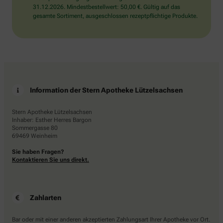
31.12.2026. Mindestbestellwert: 50,00 €. Gültig auf das
gesamte Sortiment, ausgeschlossen rezeptpflichtige Produkte.
Information der Stern Apotheke Lützelsachsen
Stern Apotheke Lützelsachsen
Inhaber: Esther Herres Bargon
Sommergasse 80
69469 Weinheim
Sie haben Fragen?
Kontaktieren Sie uns direkt.
Zahlarten
Bar oder mit einer anderen akzeptierten Zahlungsart Ihrer Apotheke vor Ort.