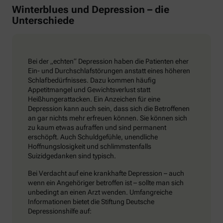
Winterblues und Depression – die
Unterschiede
Bei der „echten“ Depression haben die Patienten eher
Ein- und Durchschlafstörungen anstatt eines höheren
Schlafbedürfnisses. Dazu kommen häufig
Appetitmangel und Gewichtsverlust statt
Heißhungerattacken. Ein Anzeichen für eine
Depression kann auch sein, dass sich die Betroffenen
an gar nichts mehr erfreuen können. Sie können sich
zu kaum etwas aufraffen und sind permanent
erschöpft. Auch Schuldgefühle, unendliche
Hoffnungslosigkeit und schlimmstenfalls
Suizidgedanken sind typisch.
Bei Verdacht auf eine krankhafte Depression – auch
wenn ein Angehöriger betroffen ist – sollte man sich
unbedingt an einen Arzt wenden. Umfangreiche
Informationen bietet die Stiftung Deutsche
Depressionshilfe auf: