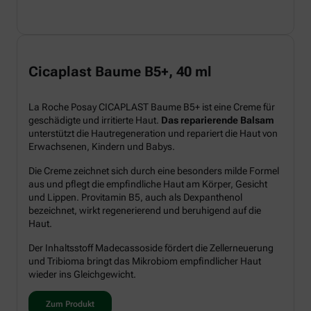
Cicaplast Baume B5+, 40 ml
La Roche Posay CICAPLAST Baume B5+ ist eine Creme für
geschädigte und irritierte Haut.
Das reparierende Balsam
unterstützt die Hautregeneration und repariert die Haut von
Erwachsenen, Kindern und Babys.
Die Creme zeichnet sich durch eine besonders milde Formel
aus und pflegt die empfindliche Haut am Körper, Gesicht
und Lippen. Provitamin B5, auch als Dexpanthenol
bezeichnet, wirkt regenerierend und beruhigend auf die
Haut.
Der Inhaltsstoff Madecassoside fördert die Zellerneuerung
und Tribioma bringt das Mikrobiom empfindlicher Haut
wieder ins Gleichgewicht.
Zum Produkt