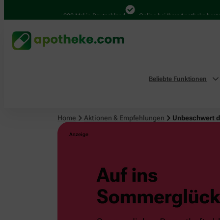
4.000 Mal in Deutschland
Online bei Ihrer Apotheke bestellen
Beliebte Funktionen
Home
Aktionen & Empfehlungen
Unbeschwert 