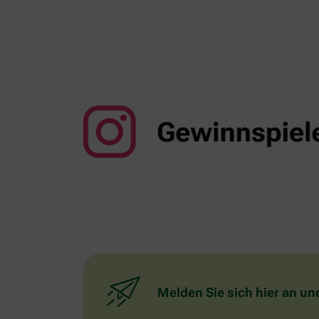
Melden Sie sich hier an un