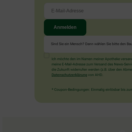
Sind Sie ein Mensch? Dann wählen Sie bitte
den Ba
Ich möchte den im Namen meiner Apotheke versandt
meine E-Mail-Adresse zum Versand des News-Service 
die Zukunft widerrufen werden (z.B. über den Abmel
Datenschutzerklärung
von AHD.
* Coupon-Bedingungen: Einmalig einlösbar bis zum 