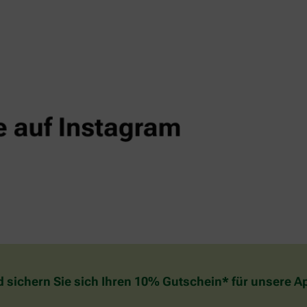
d sichern Sie sich Ihren 10% Gutschein* für unsere 