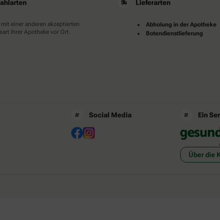
ahlarten
Lieferarten
 mit einer anderen akzeptierten
Abholung in der Apotheke
art Ihrer Apotheke vor Ort.
Botendienstlieferung
Social Media
Ein Se
Über die 