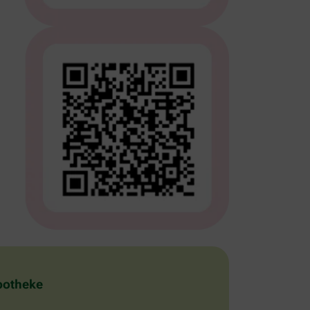
Apotheke