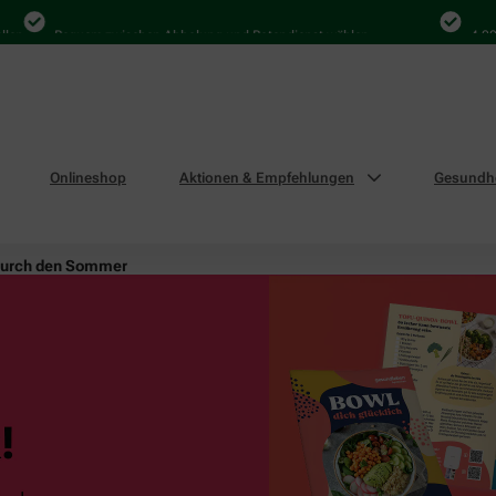
Bequem zwischen Abholung und Botendienst wählen
4.000 Mal
Onlineshop
Aktionen & Empfehlungen
Gesundhe
durch den Sommer