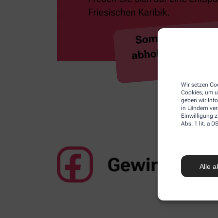
Wir setzen Coo
Cookies, um u
geben wir Inf
in Ländern ve
Einwilligung z
Abs. 1 lit. a
Alle a