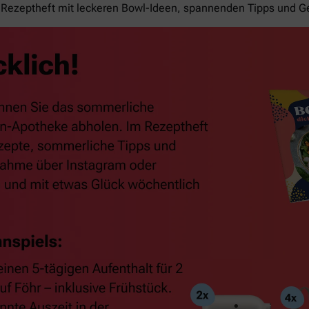
Rezeptheft mit leckeren Bowl-Ideen, spannenden Tipps und G