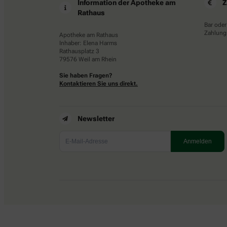
Information der Apotheke am
Z
Rathaus
Bar oder
Zahlungs
Apotheke am Rathaus
Inhaber: Elena Harms
Rathausplatz 3
79576 Weil am Rhein
Sie haben Fragen?
Kontaktieren Sie uns direkt.
Newsletter