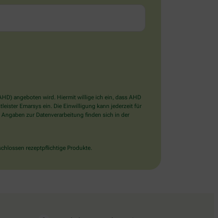
D) angeboten wird. Hiermit willige ich ein, dass AHD
ister Emarsys ein. Die Einwilligung kann jederzeit für
 Angaben zur Datenverarbeitung finden sich in der
chlossen rezeptpflichtige Produkte.