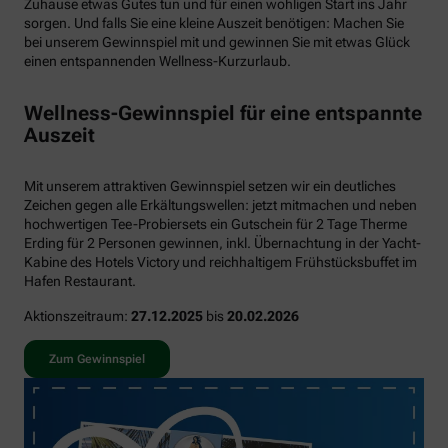
Zuhause etwas Gutes tun und für einen wohligen Start ins Jahr
sorgen. Und falls Sie eine kleine Auszeit benötigen: Machen Sie
bei unserem Gewinnspiel mit und gewinnen Sie mit etwas Glück
einen entspannenden Wellness-Kurzurlaub.
Wellness-Gewinnspiel für eine entspannte
Auszeit
Mit unserem attraktiven Gewinnspiel setzen wir ein deutliches
Zeichen gegen alle Erkältungswellen: jetzt mitmachen und neben
hochwertigen Tee-Probiersets ein Gutschein für 2 Tage Therme
Erding für 2 Personen gewinnen, inkl. Übernachtung in der Yacht-
Kabine des Hotels Victory und reichhaltigem Frühstücksbuffet im
Hafen Restaurant.
Aktionszeitraum:
27.12.2025
bis
20.02.2026
Zum Gewinnspiel