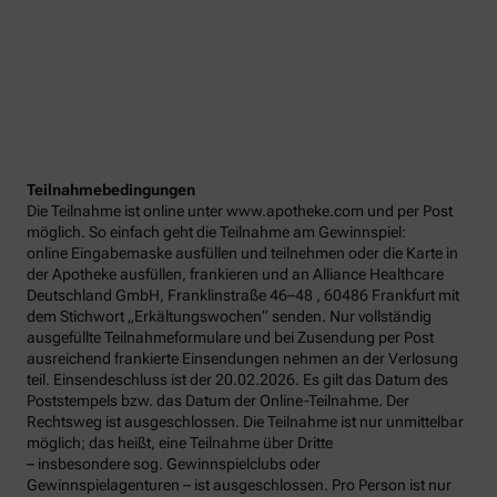
Teilnahmebedingungen
Die Teilnahme ist online unter www.apotheke.com und per Post
möglich. So einfach geht die Teilnahme am Gewinnspiel:
online Eingabemaske ausfüllen und teilnehmen oder die Karte in
der Apotheke ausfüllen, frankieren und an Alliance Healthcare
Deutschland GmbH, Franklinstraße 46–48 , 60486 Frankfurt mit
dem Stichwort „Erkältungswochen“ senden. Nur vollständig
ausgefüllte Teilnahmeformulare und bei Zusendung per Post
ausreichend frankierte Einsendungen nehmen an der Verlosung
teil. Einsendeschluss ist der 20.02.2026. Es gilt das Datum des
Poststempels bzw. das Datum der Online-Teilnahme. Der
Rechtsweg ist ausgeschlossen. Die Teilnahme ist nur unmittelbar
möglich; das heißt, eine Teilnahme über Dritte
– insbesondere sog. Gewinnspielclubs oder
Gewinnspielagenturen – ist ausgeschlossen. Pro Person ist nur