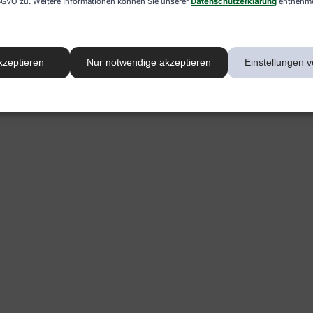
 DSGVO zu. Weitere Informationen können Sie unserer
Datenschutzerklärung
entnehm
kzeptieren
Nur notwendige akzeptieren
Einstellungen v