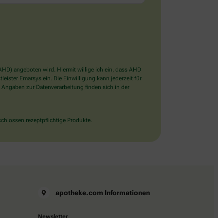
D) angeboten wird. Hiermit willige ich ein, dass AHD
ister Emarsys ein. Die Einwilligung kann jederzeit für
 Angaben zur Datenverarbeitung finden sich in der
chlossen rezeptpflichtige Produkte.
apotheke.com Informationen
Newsletter