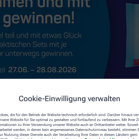
Cookie-Einwilligung verwalten
kies, die für den Betrieb der Website technisch erforderlich sind. Darüber hinaus v
nsere Website für Sie optimal zu gestalten und fortlaufend zu verbessern. Mit Ihrer
ormationen zu Ihrer Verwendung unserer Website auch an Drittanbieter weiter. Soweit
rarbeitet werden, in denen kein angemessenes Datenschutzniveau besteht, stimmen Si
ur Nutzung dieser Dienste auch der Verarbeitung Ihrer Daten in diesen Ländern gem. 