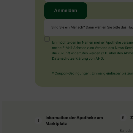
Sind Sie ein Mensch? Dann wählen Sie bitte
das Ha
Ich möchte den im Namen meiner Apotheke versandt
meine E-Mail-Adresse zum Versand des News-Service 
die Zukunft widerrufen werden (z.B. über den Abmel
Datenschutzerklärung
von AHD.
* Coupon-Bedingungen: Einmalig einlösbar bis zum 
Information der Apotheke am
Z
Marktplatz
Bar oder