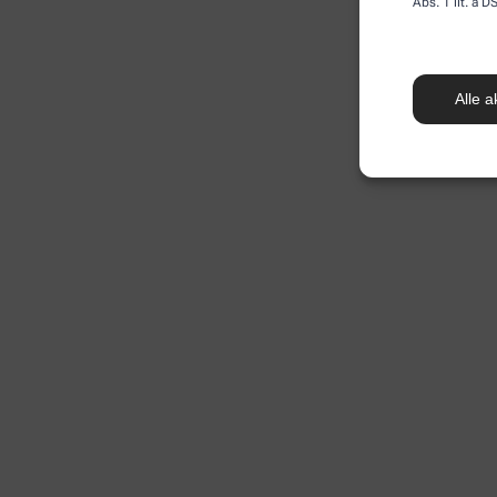
Abs. 1 lit. a
Alle a