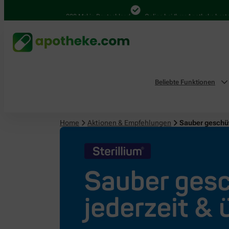
4.000 Mal in Deutschland
Online bei Ihrer Apotheke bestellen
Beliebte Funktionen
Home
Aktionen & Empfehlungen
Sauber geschüt