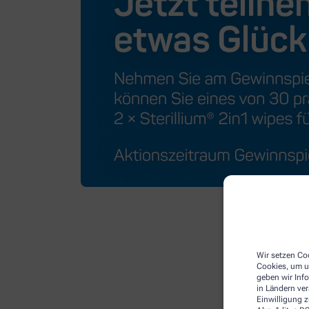
Wir setzen Coo
Cookies, um u
geben wir Inf
in Ländern ve
Einwilligung z