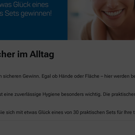
her im Alltag
n sicheren Gewinn. Egal ob Hände oder Fläche – hier werden 
st eine zuverlässige Hygiene besonders wichtig. Die praktisch
e sich mit etwas Glück eines von 30 praktischen Sets für Ihre 