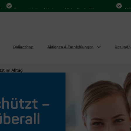
Bequem zwischen Abholung und Botendienst wählen
4.000 Ma
Onlineshop
Aktionen & Empfehlungen
Gesundhe
zt im Alltag