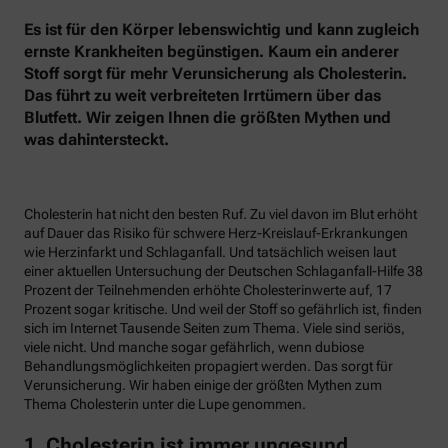
Es ist für den Körper lebenswichtig und kann zugleich
ernste Krankheiten begünstigen. Kaum ein anderer
Stoff sorgt für mehr Verunsicherung als Cholesterin.
Das führt zu weit verbreiteten Irrtümern über das
Blutfett. Wir zeigen Ihnen die größten Mythen und
was dahintersteckt.
Cholesterin hat nicht den besten Ruf. Zu viel davon im Blut erhöht
auf Dauer das Risiko für schwere Herz-Kreislauf-Erkrankungen
wie Herzinfarkt und Schlaganfall. Und tatsächlich weisen laut
einer aktuellen Untersuchung der Deutschen Schlaganfall-Hilfe 38
Prozent der Teilnehmenden erhöhte Cholesterinwerte auf, 17
Prozent sogar kritische. Und weil der Stoff so gefährlich ist, finden
sich im Internet Tausende Seiten zum Thema. Viele sind seriös,
viele nicht. Und manche sogar gefährlich, wenn dubiose
Behandlungsmöglichkeiten propagiert werden. Das sorgt für
Verunsicherung. Wir haben einige der größten Mythen zum
Thema Cholesterin unter die Lupe genommen.
1. Cholesterin ist immer ungesund