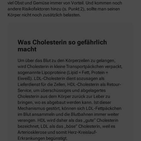
viel Obst und Gemüse immer von Vorteil. Und kommen noch
andere Risikofaktoren hinzu (s. Punkt 2), sollte man seinen
Körper nicht noch zusätzlich belasten.
Was Cholesterin so gefährlich
macht
Um über das Blut zu den Körperzellen zu gelangen,
wird Cholesterin in kleine Transportpäckchen verpackt,
sogenannte Lipoproteine (Lipid = Fett, Protein =
Eiweiß). LDL-Cholesterin dient sozusagen als
Lieferdienst für die Zellen, HDL-Cholesterin als Retour-
Service, um überschüssiges und abgelagertes
Cholesterin aus dem Körper zurück zur Leber zu
bringen, wo es abgebaut werden kann. Ist dieser
Mechanismus gestört, können sich LDL-Fettpäckchen
im Blut ansammeln und die Blutbahnen immer weiter
verengen. HDL wird daher als das „gute“ Cholesterin
bezeichnet, LDL als das „böse“ Cholesterin, weil es
Arteriosklerose und somit Herz-Kreislauf-
Erkrankungen begünstigt.