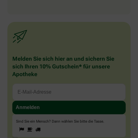
Melden Sie sich hier an und sichern Sie
sich Ihren 10% Gutschein* für unsere
Apotheke
Sind Sie ein Mensch? Dann wählen Sie bitte
die Tasse
.
1
2
3
Sind
Sie
ein