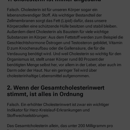
Falsch. Cholesterin ist für unseren Körper sogar ein
lebensnotwendiger Stoff. Als wichtiger Bestandteil der
Zellmembranen sorgt das Fett (Lipid) dafür, dass unsere
Körperzellen eine schützende Hülle besitzen und stabil bleiben.
Außerdem dient Cholesterin als Baustein für viele wichtige
Substanzen im Körper: Aus dem Fettstoff werden zum Beispiel die
Geschlechtshormone Östrogen und Testosteron gebildet, Vitamin
D zum Knochenaufbau oder die Gallensäure, die für die
Verdauung benötigt wird. Und weil Cholesterin so wichtig für den
Organismus ist, stellt unser Körper rund 80 Prozent der
benötigten Menge selbst her, vor allem in der Leber, aber auch im
Darm oder der Haut. Nur ein geringer Teil wird über
cholesterinhaltige Lebensmittel aufgenommen.
2. Wenn der Gesamtcholesterinwert
stimmt, ist alles in Ordnung
Falsch. Ein erhöhter Cholesterinwert ist zwar ein wichtiger
Indikator für Herz-Kreislauf-Erkrankungen und
Stoffwechselstörungen.
Das Gesamtcholesterin allein, das unter 200 Milligramm pro