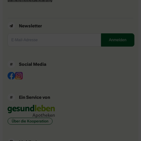
Newsletter
Social Media
Ein Service von
Über die Kooperation