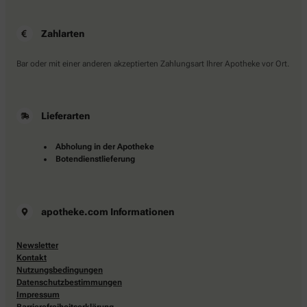
Zahlarten
Bar oder mit einer anderen akzeptierten Zahlungsart Ihrer Apotheke vor Ort.
Lieferarten
Abholung in der Apotheke
Botendienstlieferung
apotheke.com Informationen
Newsletter
Kontakt
Nutzungsbedingungen
Datenschutzbestimmungen
Impressum
Barrierefreiheitserklärung