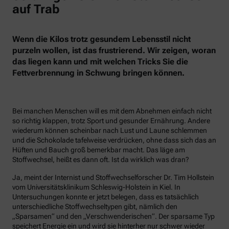
auf Trab
Wenn die Kilos trotz gesundem Lebensstil nicht
purzeln wollen, ist das frustrierend. Wir zeigen, woran
das liegen kann und mit welchen Tricks Sie die
Fettverbrennung in Schwung bringen können.
Bei manchen Menschen will es mit dem Abnehmen einfach nicht
so richtig klappen, trotz Sport und gesunder Ernährung. Andere
wiederum können scheinbar nach Lust und Laune schlemmen
und die Schokolade tafelweise verdrücken, ohne dass sich das an
Hüften und Bauch groß bemerkbar macht. Das läge am
Stoffwechsel, heißt es dann oft. Ist da wirklich was dran?
Ja, meint der Internist und Stoffwechselforscher Dr. Tim Hollstein
vom Universitätsklinikum Schleswig-Holstein in Kiel. In
Untersuchungen konnte er jetzt belegen, dass es tatsächlich
unterschiedliche Stoffwechseltypen gibt, nämlich den
„Sparsamen“ und den „Verschwenderischen“. Der sparsame Typ
speichert Energie ein und wird sie hinterher nur schwer wieder