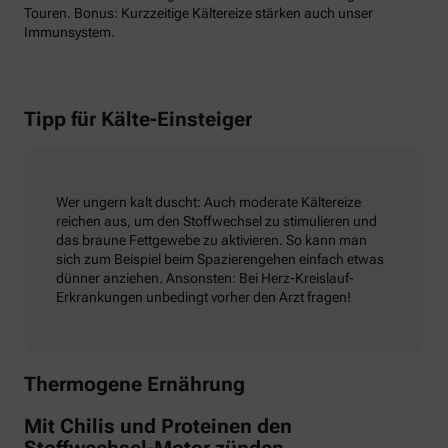
Touren. Bonus: Kurzzeitige Kältereize stärken auch unser
Immunsystem.
Tipp für Kälte-Einsteiger
Wer ungern kalt duscht: Auch moderate Kältereize
reichen aus, um den Stoffwechsel zu stimulieren und
das braune Fettgewebe zu aktivieren. So kann man
sich zum Beispiel beim Spazierengehen einfach etwas
dünner anziehen. Ansonsten: Bei Herz-Kreislauf-
Erkrankungen unbedingt vorher den Arzt fragen!
Thermogene Ernährung
Mit Chilis und Proteinen den
Stoffwechsel-Motor zünden