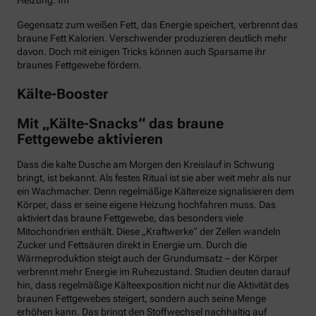
Heizung. Im
Gegensatz zum weißen Fett, das Energie speichert, verbrennt das
braune Fett Kalorien. Verschwender produzieren deutlich mehr
davon. Doch mit einigen Tricks können auch Sparsame ihr
braunes Fettgewebe fördern.
Kälte-Booster
Mit „Kälte-Snacks“ das braune
Fettgewebe aktivieren
Dass die kalte Dusche am Morgen den Kreislauf in Schwung
bringt, ist bekannt. Als festes Ritual ist sie aber weit mehr als nur
ein Wachmacher. Denn regelmäßige Kältereize signalisieren dem
Körper, dass er seine eigene Heizung hochfahren muss. Das
aktiviert das braune Fettgewebe, das besonders viele
Mitochondrien enthält. Diese „Kraftwerke“ der Zellen wandeln
Zucker und Fettsäuren direkt in Energie um. Durch die
Wärmeproduktion steigt auch der Grundumsatz – der Körper
verbrennt mehr Energie im Ruhezustand. Studien deuten darauf
hin, dass regelmäßige Kälteexposition nicht nur die Aktivität des
braunen Fettgewebes steigert, sondern auch seine Menge
erhöhen kann. Das bringt den Stoffwechsel nachhaltig auf