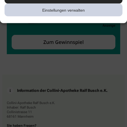
Einstellungen verwalten
Information der Collini-Apotheke Ralf Busch e.K.
Collini-Apotheke Ralf Busch e.K.
Inhaber: Ralf Busch
Collinistrasse 11
68161 Mannheim
Sie haben Fragen?