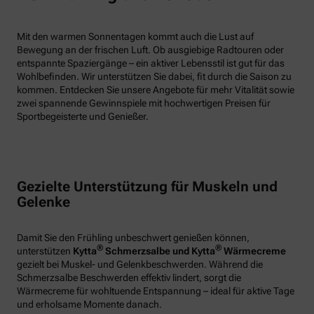
Mit den warmen Sonnentagen kommt auch die Lust auf
Bewegung an der frischen Luft. Ob ausgiebige Radtouren oder
entspannte Spaziergänge – ein aktiver Lebensstil ist gut für das
Wohlbefinden. Wir unterstützen Sie dabei, fit durch die Saison zu
kommen. Entdecken Sie unsere Angebote für mehr Vitalität sowie
zwei spannende Gewinnspiele mit hochwertigen Preisen für
Sportbegeisterte und Genießer.
Gezielte Unterstützung für Muskeln und
Gelenke
Damit Sie den Frühling unbeschwert genießen können,
®
®
unterstützen
Kytta
Schmerzsalbe und Kytta
Wärmecreme
gezielt bei Muskel- und Gelenkbeschwerden. Während die
Schmerzsalbe Beschwerden effektiv lindert, sorgt die
Wärmecreme für wohltuende Entspannung – ideal für aktive Tage
und erholsame Momente danach.