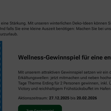
eit eine Stärkung. Mit unseren winterlichen Deko-Ideen können
 Und falls Sie eine kleine Auszeit benötigen: Machen Sie bei 
urzurlaub.
Wellness-Gewinnspiel für eine en
Mit unserem attraktiven Gewinnspiel setzen wir ein 
Erkältungswellen: jetzt mitmachen und neben hochwe
Tage Therme Erding für 2 Personen gewinnen, inkl. 
Victory und reichhaltigem Frühstücksbuffet im Hafen
Aktionszeitraum:
27.12.2025
bis
20.02.2026
Zum Gewinnspiel