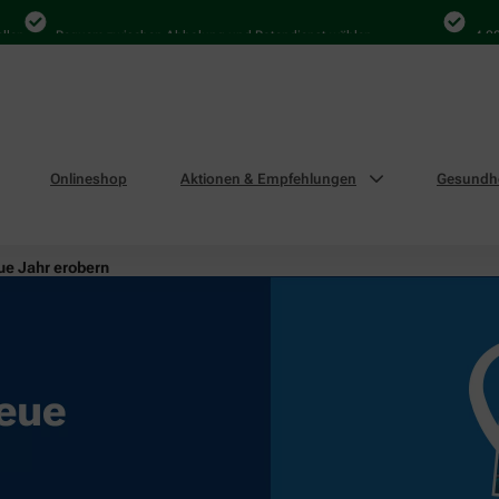
Bequem zwischen Abholung und Botendienst wählen
4.000 Mal 
Onlineshop
Aktionen & Empfehlungen
Gesundhe
ue Jahr erobern