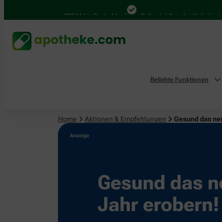
4.000 Mal in Deutschland
Online bei Ihrer Apotheke bestellen
Beliebte Funktionen
Home
Aktionen & Empfehlungen
Gesund das ne