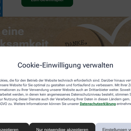
Cookie-Einwilligung verwalten
kies, die für den Betrieb der Website technisch erforderlich sind. Darüber hinaus v
nsere Website für Sie optimal zu gestalten und fortlaufend zu verbessern. Mit Ihrer
ormationen zu Ihrer Verwendung unserer Website auch an Drittanbieter weiter. Soweit
rarbeitet werden, in denen kein angemessenes Datenschutzniveau besteht, stimmen Si
ur Nutzung dieser Dienste auch der Verarbeitung Ihrer Daten in diesen Ländern gem. 
 DSGVO zu. Weitere Informationen können Sie unserer
Datenschutzerklärung
entnehm
kzeptieren
Nur notwendige akzeptieren
Einstellungen v