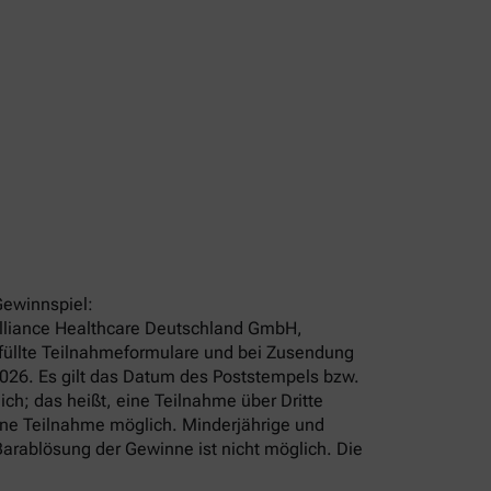
Gewinnspiel:
 Alliance Healthcare Deutschland GmbH,
efüllte Teilnahmeformulare und bei Zusendung
2026. Es gilt das Datum des Poststempels bzw.
ch; das heißt, eine Teilnahme über Dritte
ine Teilnahme möglich. Minderjährige und
arablösung der Gewinne ist nicht möglich. Die