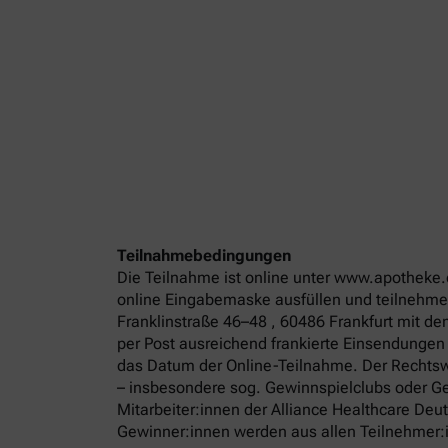
Teilnahmebedingungen
Die Teilnahme ist online unter www.apotheke.
online Eingabemaske ausfüllen und teilnehmen
Franklinstraße 46–48 , 60486 Frankfurt mit d
per Post ausreichend frankierte Einsendungen
das Datum der Online-Teilnahme. Der Rechtswe
– insbesondere sog. Gewinnspielclubs oder Ge
Mitarbeiter:innen der Alliance Healthcare De
Gewinner:innen werden aus allen Teilnehmer:in