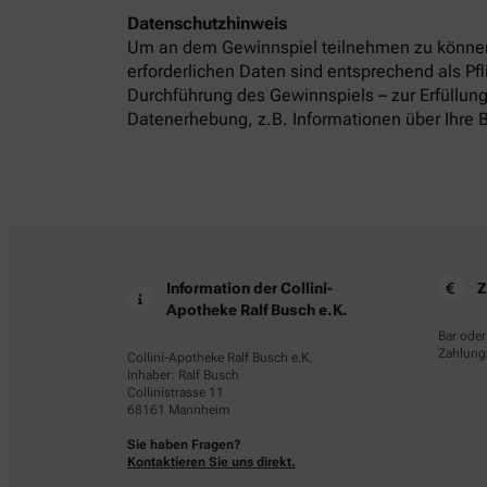
Datenschutzhinweis
Um an dem Gewinnspiel teilnehmen zu können
erforderlichen Daten sind entsprechend als P
Durchführung des Gewinnspiels – zur Erfüllung
Datenerhebung, z.B. Informationen über Ihre B
Information der Collini-
Z
Apotheke Ralf Busch e.K.
Bar oder
Zahlungs
Collini-Apotheke Ralf Busch e.K.
Inhaber: Ralf Busch
Collinistrasse 11
68161 Mannheim
Sie haben Fragen?
Kontaktieren Sie uns direkt.