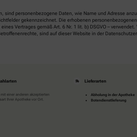
, sind personenbezogene Daten, wie Name und Adresse anzug
flichtfelder gekennzeichnet. Die erhobenen personenbezogenen
 eines Vertrages gemäß Art. 6 Nr. 1 lit. b) DSGVO – verwendet.
etroffenenrechte, sind auf dieser Website in der Datenschutze
ahlarten
Lieferarten
 mit einer anderen akzeptierten
Abholung in der Apotheke
art Ihrer Apotheke vor Ort.
Botendienstlieferung