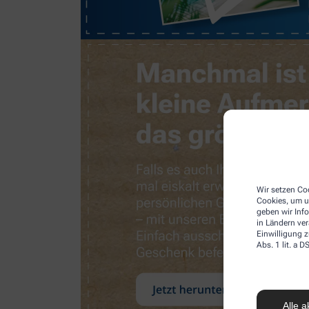
Wir setzen Coo
Cookies, um u
geben wir Inf
in Ländern ve
Einwilligung z
Abs. 1 lit. a
Alle a