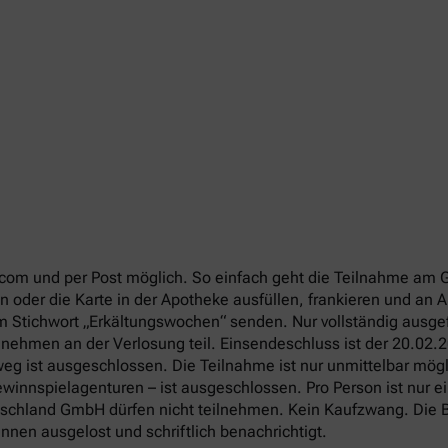
com und per Post möglich. So einfach geht die Teilnahme am 
 oder die Karte in der Apotheke ausfüllen, frankieren und an
em Stichwort „Erkältungswochen“ senden. Nur vollständig ausg
 nehmen an der Verlosung teil. Einsendeschluss ist der 20.02.
g ist ausgeschlossen. Die Teilnahme ist nur unmittelbar mögli
winnspielagenturen – ist ausgeschlossen. Pro Person ist nur e
utschland GmbH dürfen nicht teilnehmen. Kein Kaufzwang. Die B
nen ausgelost und schriftlich benachrichtigt.