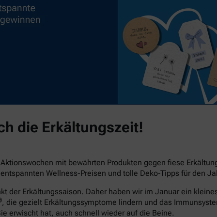
h die Erkältungszeit!
e Aktionswochen mit bewährten Produkten gegen fiese Erkältu
ntspannten Wellness-Preisen und tolle Deko-Tipps für den Jah
der Erkältungssaison. Daher haben wir im Januar ein kleines 
®
, die gezielt Erkältungssymptome lindern und das Immunsyst
Sie erwischt hat, auch schnell wieder auf die Beine.