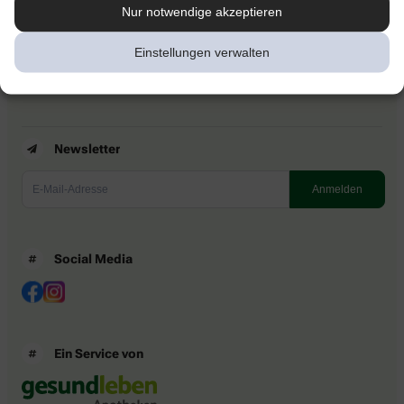
Kontakt
Nur notwendige akzeptieren
Nutzungsbedingungen
Datenschutzbestimmungen
Einstellungen verwalten
Impressum
Barrierefreiheitserklärung
Newsletter
Social Media
Ein Service von