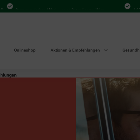
Bequem zwischen Abholung und Botendienst wählen
4.000 Mal i
Onlineshop
Aktionen & Empfehlungen
Gesundhe
ehlungen