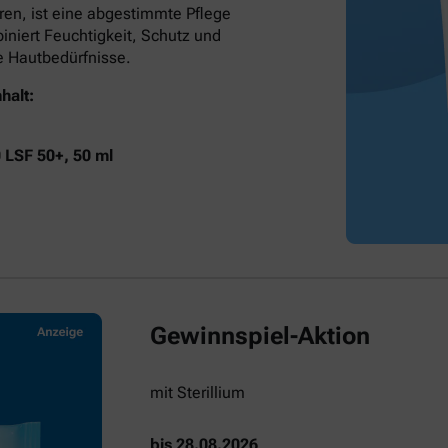
ren, ist eine abgestimmte Pflege
niert Feuchtigkeit, Schutz und
he Hautbedürfnisse.
halt:
0 LSF 50+, 50 ml
Gewinnspiel-Aktion
mit Sterillium
bis 28.08.2026