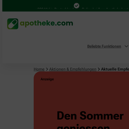
4.000 Mal in Deutschland
Online bei Ihrer Apotheke bestellen
Beliebte Funktionen
Home
Aktionen & Empfehlungen
Aktuelle Empf