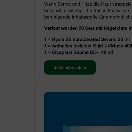
Wenn Sonne und Hitze die Haut strapazie
besonders wichtig. La Roche Posay kombi
beruhigende Inhaltsstoffe für empfindlic
Verlost werden 20 Sets mit folgendem In
1 × Hyalu B5 Suractivated Serum, 30 ml
1 × Anthelios Invisible Fluid UVMune 40
1 × Cicaplast Baume B5+, 40 ml
Jetzt mitmachen