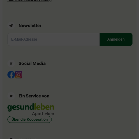
Newsletter
Social Media
Ein Service von
Über die Kooperation