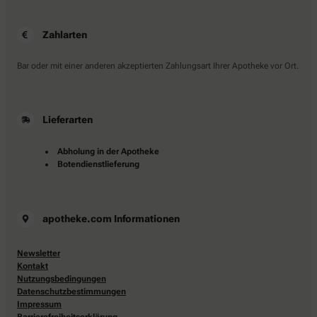
Zahlarten
Bar oder mit einer anderen akzeptierten Zahlungsart Ihrer Apotheke vor Ort.
Lieferarten
Abholung in der Apotheke
Botendienstlieferung
apotheke.com Informationen
Newsletter
Kontakt
Nutzungsbedingungen
Datenschutzbestimmungen
Impressum
Barrierefreiheitserklärung