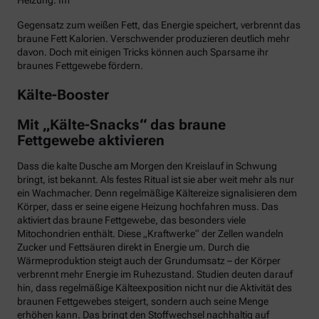
Heizung. Im
Gegensatz zum weißen Fett, das Energie speichert, verbrennt das
braune Fett Kalorien. Verschwender produzieren deutlich mehr
davon. Doch mit einigen Tricks können auch Sparsame ihr
braunes Fettgewebe fördern.
Kälte-Booster
Mit „Kälte-Snacks“ das braune
Fettgewebe aktivieren
Dass die kalte Dusche am Morgen den Kreislauf in Schwung
bringt, ist bekannt. Als festes Ritual ist sie aber weit mehr als nur
ein Wachmacher. Denn regelmäßige Kältereize signalisieren dem
Körper, dass er seine eigene Heizung hochfahren muss. Das
aktiviert das braune Fettgewebe, das besonders viele
Mitochondrien enthält. Diese „Kraftwerke“ der Zellen wandeln
Zucker und Fettsäuren direkt in Energie um. Durch die
Wärmeproduktion steigt auch der Grundumsatz – der Körper
verbrennt mehr Energie im Ruhezustand. Studien deuten darauf
hin, dass regelmäßige Kälteexposition nicht nur die Aktivität des
braunen Fettgewebes steigert, sondern auch seine Menge
erhöhen kann. Das bringt den Stoffwechsel nachhaltig auf