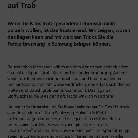
auf Trab
Wenn die Kilos trotz gesundem Lebensstil nicht
purzeln wollen, ist das frustrierend. Wir zeigen, woran
das liegen kann und mit welchen Tricks Sie die
Fettverbrennung in Schwung bringen können.
Bei manchen Menschen will es mit dem Abnehmen einfach nicht
so richtig klappen, trotz Sport und gesunder Ernährung. Andere
wiederum können scheinbar nach Lust und Laune schlemmen
und die Schokolade tafelweise verdrücken, ohne dass sich das an
Hüften und Bauch groß bemerkbar macht. Das läge am
Stoffwechsel, heißt es dann oft. Ist da wirklich was dran?
Ja, meint der Internist und Stoffwechselforscher Dr. Tim Hollstein
vom Universitätsklinikum Schleswig-Holstein in Kiel. In
Untersuchungen konnte er jetzt belegen, dass es tatsächlich
unterschiedliche Stoffwechseltypen gibt, nämlich den
„Sparsamen“ und den „Verschwenderischen“. Der sparsame Typ
speichert Energie ein und wird sie hinterher nur schwer wieder