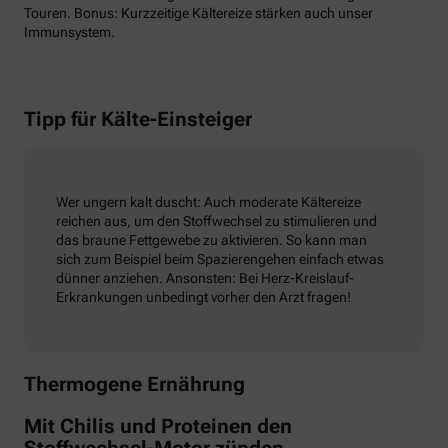
Touren. Bonus: Kurzzeitige Kältereize stärken auch unser
Immunsystem.
Tipp für Kälte-Einsteiger
Wer ungern kalt duscht: Auch moderate Kältereize
reichen aus, um den Stoffwechsel zu stimulieren und
das braune Fettgewebe zu aktivieren. So kann man
sich zum Beispiel beim Spazierengehen einfach etwas
dünner anziehen. Ansonsten: Bei Herz-Kreislauf-
Erkrankungen unbedingt vorher den Arzt fragen!
Thermogene Ernährung
Mit Chilis und Proteinen den
Stoffwechsel-Motor zünden