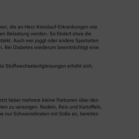
nen, die an Herz-Kreislauf-Erkrankungen wie
en Belastung werden. So fördert etwa die
ärkt. Auch wer joggt oder andere Sportarten
n. Bei Diabetes wiederum beeinträchtigt eine
für Stoffwechselentgleisungen erhöht sich.
tzt lieber mehrere kleine Portionen über den
ten zu versorgen. Nudeln, Reis und Kartoffeln,
tine nur Schweinebraten mit Soße an, bereiten