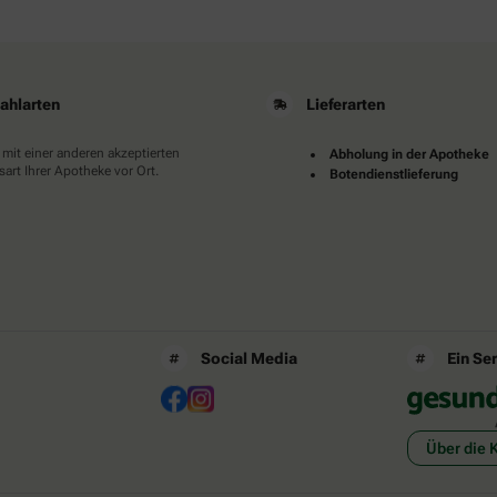
ahlarten
Lieferarten
 mit einer anderen akzeptierten
Abholung in der Apotheke
art Ihrer Apotheke vor Ort.
Botendienstlieferung
Social Media
Ein Se
Über die 