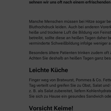
sehnen wir uns oft nach einem erfrischend
Manche Menschen müssen bei Hitze sogar besond
Bluthochdruck leiden. Auch bei anderen Vorer
heiße und trockene Luft die Bildung von Fein
betreibt, sollte diese an heißen Tagen daher 
verminderte Schweißbildung infolge weniger ak
Besonders ältere Patienten trinken zudem oft 
Achten Sie deshalb an heißen Tagen ganz bes
Leichte Küche
Finger weg von Bratwurst, Pommes & Co. Fettes
Tag verteilt und greifen Sie zu Obst, Salat un
z. B. als Salat zubereitet, liefern Kohlenhydr
Sie sich zu Hause ein gesundes Sandwich oder
Vorsicht Keime!