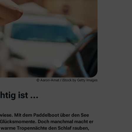
© Aaron-Amat / iStock by Getty Images
htig ist …
rkwiese. Mit dem Paddelboot über den See
le Glücksmomente. Doch manchmal macht er
s warme Tropennächte den Schlaf rauben,