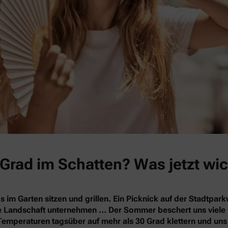
Grad im Schatten? Was jetzt wic
s im Garten sitzen und grillen. Ein Picknick auf der Stadtpa
nde Landschaft unternehmen … Der Sommer beschert uns vie
Temperaturen tagsüber auf mehr als 30 Grad klettern und un