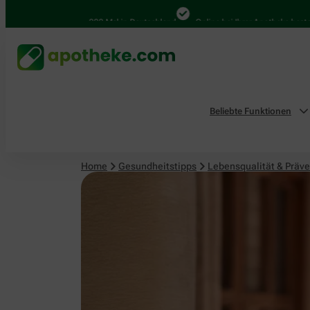
Lebensqualität & Prävention
4.000 Mal in Deutschland
Online bei Ihrer Apotheke bestellen
Beliebte Funktionen
Home
Gesundheitstipps
Lebensqualität & Präve