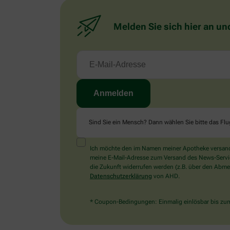
Melden Sie sich hier an un
Sind Sie ein Mensch? Dann wählen Sie bitte
das Fl
Ich möchte den im Namen meiner Apotheke versandt
meine E-Mail-Adresse zum Versand des News-Service 
die Zukunft widerrufen werden (z.B. über den Abmel
Datenschutzerklärung
von AHD.
* Coupon-Bedingungen: Einmalig einlösbar bis zum 