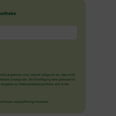
Apotheke
D) angeboten wird. Hiermit willige ich ein, dass AHD
ister Emarsys ein. Die Einwilligung kann jederzeit für
 Angaben zur Datenverarbeitung finden sich in der
chlossen rezeptpflichtige Produkte.