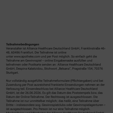
Teilnahmebedingungen
Veranstalter ist Alliance Healthcare Deutschland GmbH, Franklinstraße 46-
48, 60486 Frankfurt. Die Teilnahme ist online
unter www.apotheke.com und per Post möglich. So einfach geht die
Teilnahme am Gewinnspiel – online Eingabemaske ausfüllen und
teilnehmen oder Postkarte senden an: Alliance Healthcare Deutschland
GmbH, Despina Kalaitzidou, Stichwort „Belsana“, Pragstraße 154, 70376
Stuttgart.
Nur vollständig ausgefüllte Teilnahmeformulare (Pflichtangaben) und bei
Zusendung per Post ausreichend frankierte Einsendungen nehmen an der
Verlosung teil. Einsendeschluss bei Alliance Healthcare Deutschland
GmbH, ist der 26.06.2026. Es gilt das Datum des Poststempels bzw. das
Datum der Online-Teilnahme. Der Rechtsweg ist ausgeschlossen. Die
Teilnahme ist nur unmittelbar möglich; das heißt, eine Teilnahme über
Dritte – insbesondere sog. Gewinnspielclubs oder Gewinnspielagenturen –
ist ausgeschlossen. Pro Person ist nur eine Teilnahme möglich.