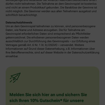
Minderjährige und Mitarbeiter der Alliance Healthcare Deutschland GmbH
dürfen nicht teilnehmen. Die Teilnahme an dem Gewinnspiel ist kostenlos
und nicht an einem Produktkauf gebunden. Die Barablöse der Gewinne ist
nicht möglich. Die Gewinner werden aus allen Teilnehmern ausgelost und
schriftlich benachrichtigt.
Datenschutzhinweis
Um an dem Gewinnspiel teilnehmen zu können, sind personenbezogene
Daten, wie Name und Adresse anzugeben. Die für Teilnahme am
Gewinnspiel erforderlichen Daten sind entsprechend als Pflichtfelder
gekennzeichnet. Die erhobenen personenbezogenen Daten werden
ausschließlich zur Durchführung des Gewinnspiels – zur Erfüllung eines
Vertrages gemäß Art. 6 Nr. 1 lit. b) DSGVO – verwendet. Weitere
Informationen auf Grund dieser Datenerhebung, z.B. Informationen über
Ihre Betroffenenrechte, sind auf dieser Website in der Datenschutzerklärung
einsehbar.
Melden Sie sich hier an und sichern Sie
sich Ihren 10% Gutschein* für unsere