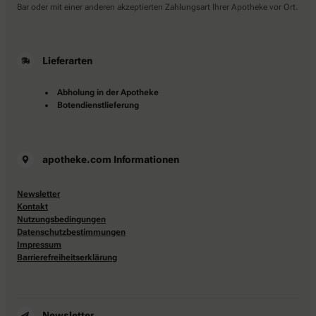
Bar oder mit einer anderen akzeptierten Zahlungsart Ihrer Apotheke vor Ort.
Lieferarten
Abholung in der Apotheke
Botendienstlieferung
apotheke.com Informationen
Newsletter
Kontakt
Nutzungsbedingungen
Datenschutzbestimmungen
Impressum
Barrierefreiheitserklärung
Newsletter