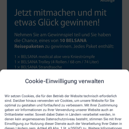
Cookie-Einwilligung verwalten
Wir setzen Cookies, die für den Betrieb der Website technisch erforderlich
sind. Darüber hinaus verwenden wir Cookies, um unsere Website für Sie
optimal zu gestalten und fortlaufend zu verbessern. Mit Ihrer Zustimmung
geben wir Informationen zu Ihrer Verwendung unserer Website auch an
Drittanbieter weiter. Soweit dabei Daten in Ländern verarbeitet werden, in
denen kein angemessenes Datenschutzniveau besteht, stimmen Sie mit Ihrer
Einwilligung zur Nutzung dieser Dienste auch der Verarbeitung Ihrer Daten in
diesen Ländern gem. Artikel 49 Abs. 1 lit. a DSGVO zu. Weitere Informationen