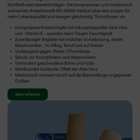
Wohlbefinden beeinträchtigen. Die kompressiven und medizinisch
wirksamen Kniestrümpfe BELSANA medical aloe vera sorgen für
mehr Lebensqualität und beugen gleichzeitig Thrombosen vor.
Kompressive Kniestrümpfe mit mikroverkapselter Aloe Vera
und Vitamin E – spenden beim Tragen Feuchtigkeit
Zuverlässiger Begleiter bei erblicher Vorbelastung, ersten
Beschwerden, im Alltag, Beruf und auf Reisen
Vorbeugend gegen (Reise-)Thrombose
Schutz vor Krampfadern und Besenreisern
Verhindern geschwollene Beine und Füße
Wohltuender kühlender Effekt der Aloe Vera
Medizinisch wirksam durch auf die Beinumfänge angepasste
Größen
Mehr erfahren