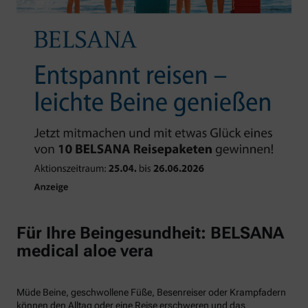
Für Ihre Beingesundheit: BELSANA
medical aloe vera
Müde Beine, geschwollene Füße, Besenreiser oder Krampfadern
können den Alltag oder eine Reise erschweren und das