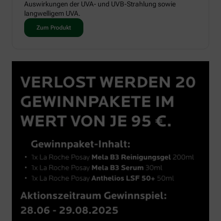
Auswirkungen der UVA- und UVB-Strahlung sowie
langwelligem UVA.
Zum Produkt