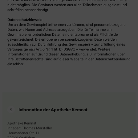
und nicht an einem Produktkauf gebunden. Die Barablöse der Gewinne ist
nicht möglich. Die Gewinner werden aus allen Teilnehmern ausgelost und
schriftlich benachrichtigt.
Datenschutzhinweis
Um an dem Gewinnspiel teilnehmen zu können, sind personenbezogene
Daten, wie Name und Adresse anzugeben. Die für Teilnahme am
Gewinnspiel erforderlichen Daten sind entsprechend als Pflichtfelder
gekennzeichnet. Die erhobenen personenbezogenen Daten werden
ausschließlich zur Durchführung des Gewinnspiels – zur Erfüllung eines
Vertrages gemäß Art. 6 Nr. 1 lit. b) DSGVO – verwendet. Weitere
Informationen auf Grund dieser Datenerhebung, z.B. Informationen über
Ihre Betroffenenrechte, sind auf dieser Website in der Datenschutzerklärung
einsehbar.
Information der Apotheke Kemnat
Apotheke Kemnat
Inhaber: Thomas Marstaller
Heumadener Str. 11