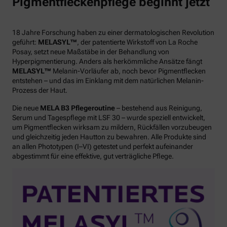
Pigmentfleckenpflege beginnt jetzt
18 Jahre Forschung haben zu einer dermatologischen Revolution
geführt:
MELASYL™
, der patentierte Wirkstoff von La Roche
Posay, setzt neue Maßstäbe in der Behandlung von
Hyperpigmentierung. Anders als herkömmliche Ansätze fängt
MELASYL™
Melanin-Vorläufer ab, noch bevor Pigmentflecken
entstehen – und das im Einklang mit dem natürlichen Melanin-
Prozess der Haut.
Die neue
MELA B3 Pflegeroutine
– bestehend aus Reinigung,
Serum und Tagespflege mit LSF 30 – wurde speziell entwickelt,
um Pigmentflecken wirksam zu mildern, Rückfällen vorzubeugen
und gleichzeitig jeden Hautton zu bewahren. Alle Produkte sind
an allen Phototypen (I–VI) getestet und perfekt aufeinander
abgestimmt für eine effektive, gut verträgliche Pflege.