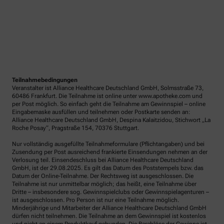
Teilnahmebedingungen
Veranstalter ist Alliance Healthcare Deutschland GmbH, Solmsstraße 73,
60486 Frankfurt. Die Teilnahme ist online unter www.apotheke.com und
per Post möglich. So einfach geht die Teilnahme am Gewinnspiel – online
Eingabemaske ausfüllen und teilnehmen oder Postkarte senden an:
Alliance Healthcare Deutschland GmbH, Despina Kalaitzidou, Stichwort „La
Roche Posay“, Pragstraße 154, 70376 Stuttgart.
Nur vollständig ausgefüllte Teilnahmeformulare (Pflichtangaben) und bei
Zusendung per Post ausreichend frankierte Einsendungen nehmen an der
Verlosung teil. Einsendeschluss bei Alliance Healthcare Deutschland
GmbH, ist der 29.08.2025. Es gilt das Datum des Poststempels bzw. das
Datum der Online-Teilnahme. Der Rechtsweg ist ausgeschlossen. Die
Teilnahme ist nur unmittelbar möglich; das heißt, eine Teilnahme über
Dritte – insbesondere sog. Gewinnspielclubs oder Gewinnspielagenturen –
ist ausgeschlossen. Pro Person ist nur eine Teilnahme möglich.
Minderjährige und Mitarbeiter der Alliance Healthcare Deutschland GmbH
dürfen nicht teilnehmen. Die Teilnahme an dem Gewinnspiel ist kostenlos